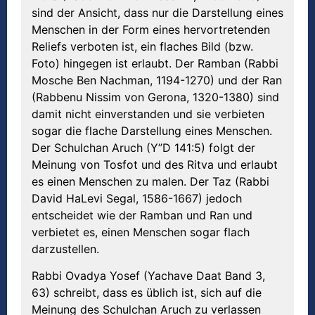
sind der Ansicht, dass nur die Darstellung eines
Menschen in der Form eines hervortretenden
Reliefs verboten ist, ein flaches Bild (bzw.
Foto) hingegen ist erlaubt. Der Ramban (Rabbi
Mosche Ben Nachman, 1194-1270) und der Ran
(Rabbenu Nissim von Gerona, 1320-1380) sind
damit nicht einverstanden und sie verbieten
sogar die flache Darstellung eines Menschen.
Der Schulchan Aruch (Y”D 141:5) folgt der
Meinung von Tosfot und des Ritva und erlaubt
es einen Menschen zu malen. Der Taz (Rabbi
David HaLevi Segal, 1586-1667) jedoch
entscheidet wie der Ramban und Ran und
verbietet es, einen Menschen sogar flach
darzustellen.
Rabbi Ovadya Yosef (Yachave Daat Band 3,
63) schreibt, dass es üblich ist, sich auf die
Meinung des Schulchan Aruch zu verlassen