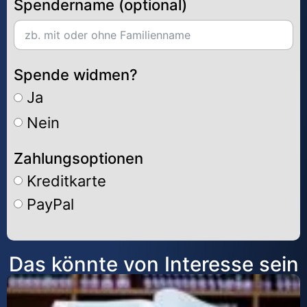
Spendername (optional)
Spende widmen?
Ja
Nein
Zahlungsoptionen
Kreditkarte
PayPal
Alternative:
Das könnte von Interesse sein