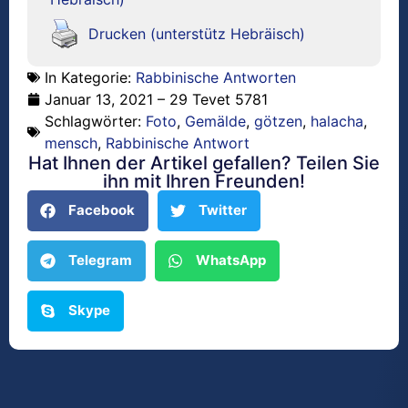
Drucken (unterstütz Hebräisch)
In Kategorie:
Rabbinische Antworten
Januar 13, 2021 – 29 Tevet 5781
Schlagwörter:
Foto
,
Gemälde
,
götzen
,
halacha
,
mensch
,
Rabbinische Antwort
Hat Ihnen der Artikel gefallen? Teilen Sie
ihn mit Ihren Freunden!
Facebook
Twitter
Telegram
WhatsApp
Skype