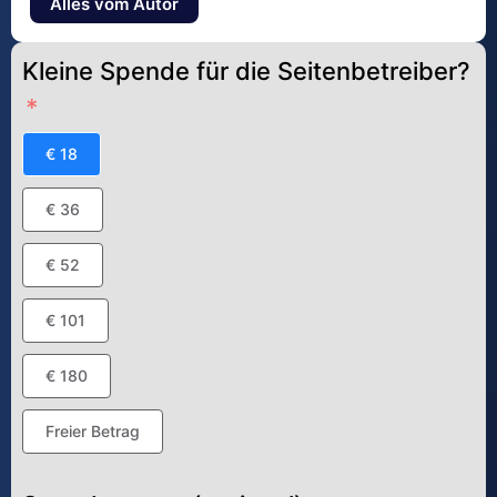
Alles vom Autor
Kleine Spende für die Seitenbetreiber?
€ 18
€ 36
€ 52
€ 101
€ 180
Freier Betrag