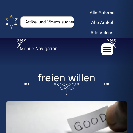
Alle Autoren
Alle Artikel
Alle Videos
Mobile Navigation
freien willen