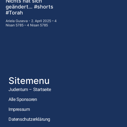
Nichts hat sich
geändert… #shorts
#Torah
Ariela Guseva
2. April 2025 – 4
Nisan 5785 – 4 Nisan 5785
Sitemenu
Judentum – Startseite
Alle Sponsoren
Impressum
Datenschutzerklärung