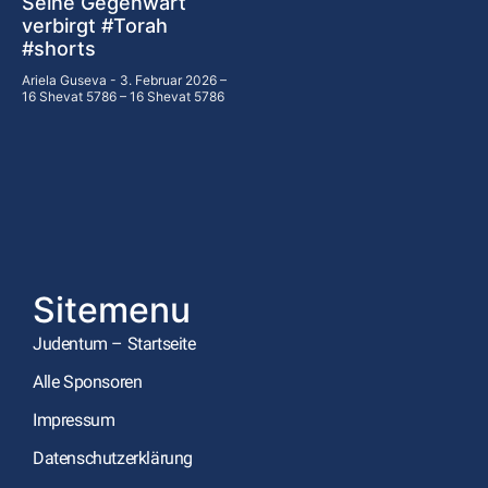
Seine Gegenwart
verbirgt #Torah
#shorts
Ariela Guseva
3. Februar 2026 –
16 Shevat 5786 – 16 Shevat 5786
Sitemenu
Judentum – Startseite
Alle Sponsoren
Impressum
Datenschutzerklärung