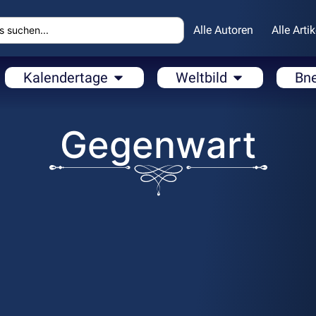
Alle Autoren
Alle Artik
Kalendertage
Weltbild
Bn
Gegenwart