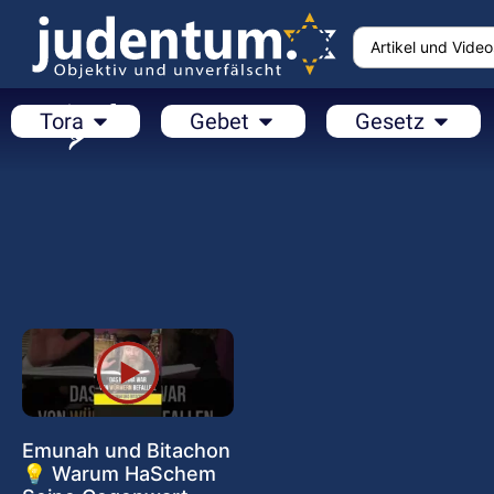
Tora
Gebet
Gesetz
Emunah und Bitachon
💡 Warum HaSchem