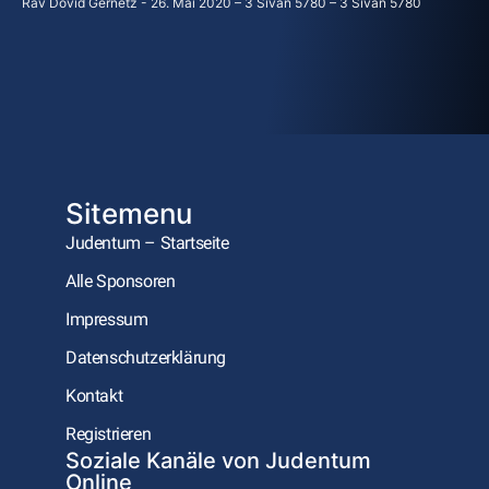
Rav Dovid Gernetz
26. Mai 2020 – 3 Sivan 5780 – 3 Sivan 5780
Sitemenu
Judentum – Startseite
Alle Sponsoren
Impressum
Datenschutzerklärung
Kontakt
Registrieren
Soziale Kanäle von Judentum
Online