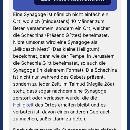
Eine Synagoge ist nämlich nicht einfach ein
Ort, wo sich (mindestens) 10 Männer zum
Beten versammeln, sondern ein Ort, welcher
die Schechina (Präsenz G´ttes) beheimatet.
Nicht umsonst wird eine Synagoge als
„Mikdasch Meat“ (Das kleine Heiligtum)
bezeichnet, denn wie der Tempel in Jerusalem
die Schechia G´tt beheimatet, so auch die
Synagoge (in kleinerem Format). Die Schechina
ist nicht nur während des Gebets präsent,
sondern zu jeder Zeit. Im Talmud (Megila 28a)
steht, dass sogar nachdem eine Synagoge
zerstört oder verlassen wurde, die die
Heiligkeit
des Ortes erhalten bleibt und es
verboten ist, davon einen anderen Gebrauch
zu machen, außer darin zu beten.
Doch wir mussten die Synagogen nicht einfach