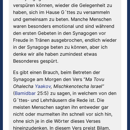
verspüren können, wieder die Gelegenheit zu
haben, sich im Hause G´ttes zu versammeln
und gemeinsam zu beten. Manche Menschen
waren besonders emotional und sind während
den ersten Gebeten in den Synagogen vor
Freude in Tränen ausgebrochen, endlich wieder
in der Synagoge beten zu können, aber ich
denke wir alle haben zumindest etwas
Besonderes gespürt.
Es gibt einen Brauch, beim Betreten der
Synagoge am Morgen den Vers “
Ma Tovu
Ohalecha
Yaakov
, Mischkenotecha Israel”
(
Bamidbar
25:5)
zu sagen, in welchem von den
G´ttes- und Lehrhäusern die Rede ist. Die
meisten Menschen sagten ihn entweder gar
nicht oder murmelten ihn schnell vor sich hin,
ohne sich je in die Wörter dieses Verses
hineinzudenken. In diesem Vers preist Bilam,