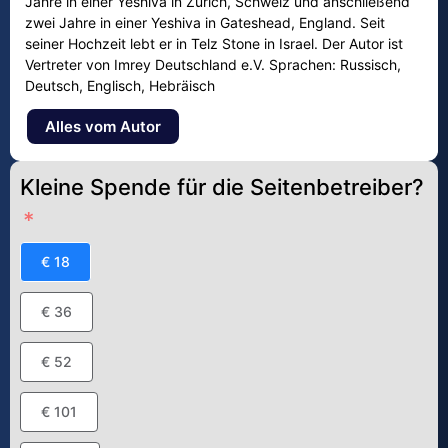
Jahre in einer Yeshiva in Zürich, Schweiz und anschließend
zwei Jahre in einer Yeshiva in Gateshead, England. Seit
seiner Hochzeit lebt er in Telz Stone in Israel. Der Autor ist
Vertreter von Imrey Deutschland e.V. Sprachen: Russisch,
Deutsch, Englisch, Hebräisch
Alles vom Autor
Kleine Spende für die Seitenbetreiber?
€ 18
€ 36
€ 52
€ 101