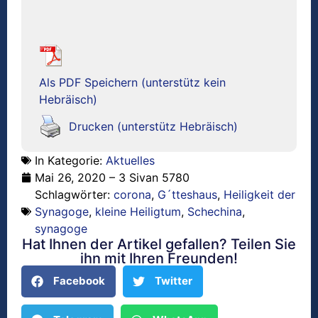
Als PDF Speichern (unterstütz kein
Hebräisch)
Drucken (unterstütz Hebräisch)
In Kategorie:
Aktuelles
Mai 26, 2020 – 3 Sivan 5780
Schlagwörter:
corona
,
G´tteshaus
,
Heiligkeit der
Synagoge
,
kleine Heiligtum
,
Schechina
,
synagoge
Hat Ihnen der Artikel gefallen? Teilen Sie
ihn mit Ihren Freunden!
Facebook
Twitter