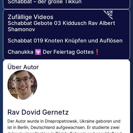
Schabbat – der große Tikkun
Zufällige Videos
Schabbat Gebote 03 Kiddusch Rav Albert
Shamonov
Schabbat 019 Knoten Knüpfen und Auflösen
Chanukka 🕎 Der Feiertag Gottes❗
Über Autor
Rav Dovid Gernetz
Der Autor wurde in Dnepropetrowsk, Ukraine geboren und
ist in Berlin, Deutschland aufgewachsen. Er studierte zwei