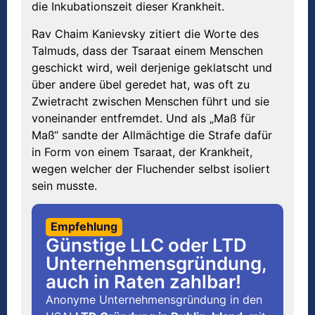
die Inkubationszeit dieser Krankheit.
Rav Chaim Kanievsky zitiert die Worte des
Talmuds, dass der Tsaraat einem Menschen
geschickt wird, weil derjenige geklatscht und
über andere übel geredet hat, was oft zu
Zwietracht zwischen Menschen führt und sie
voneinander entfremdet. Und als „Maß für
Maß“ sandte der Allmächtige die Strafe dafür
in Form von einem Tsaraat, der Krankheit,
wegen welcher der Fluchender selbst isoliert
sein musste.
Empfehlung
Günstige LLC oder LTD
Unternehmensgründung,
auch in Raten zahlbar!
Anonyme Unternehmensgründung in den