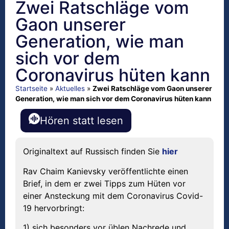
Zwei Ratschläge vom
Gaon unserer
Generation, wie man
sich vor dem
Coronavirus hüten kann
Startseite
»
Aktuelles
»
Zwei Ratschläge vom Gaon unserer
Generation, wie man sich vor dem Coronavirus hüten kann
Hören statt lesen
Originaltext auf Russisch finden Sie
hier
Rav Chaim Kanievsky veröffentlichte einen
Brief, in dem er zwei Tipps zum Hüten vor
einer Ansteckung mit dem Coronavirus Covid-
19 hervorbringt:
1) sich besonders vor üblen Nachrede und