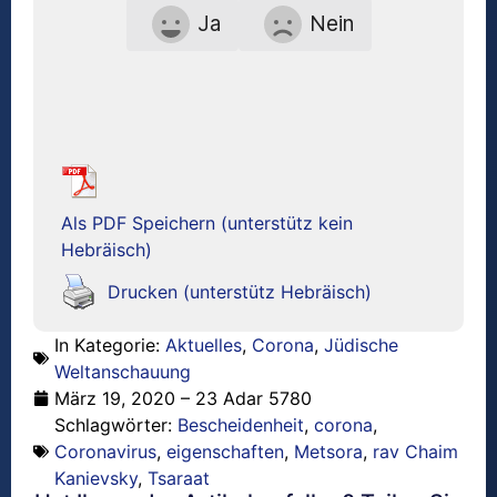
Ja
Nein
Als PDF Speichern (unterstütz kein
Hebräisch)
Drucken (unterstütz Hebräisch)
In Kategorie:
Aktuelles
,
Corona
,
Jüdische
Weltanschauung
März 19, 2020 – 23 Adar 5780
Schlagwörter:
Bescheidenheit
,
corona
,
Coronavirus
,
eigenschaften
,
Metsora
,
rav Chaim
Kanievsky
,
Tsaraat