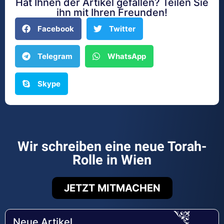
Hat Ihnen der Artikel gefallen? Teilen Sie
ihn mit Ihren Freunden!
Facebook
Twitter
Telegram
WhatsApp
Skype
Wir schreiben eine neue Torah-
Rolle in Wien
JETZT MITMACHEN
Neue Artikel