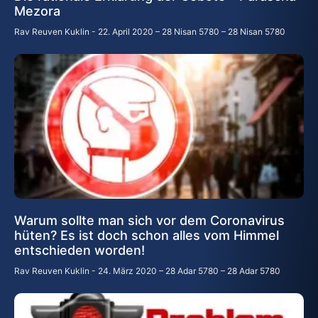
Mezora
Rav Reuven Kuklin
22. April 2020 – 28 Nisan 5780 – 28 Nisan 5780
Warum sollte man sich vor dem Coronavirus
hüten? Es ist doch schon alles vom Himmel
entschieden worden!
Rav Reuven Kuklin
24. März 2020 – 28 Adar 5780 – 28 Adar 5780