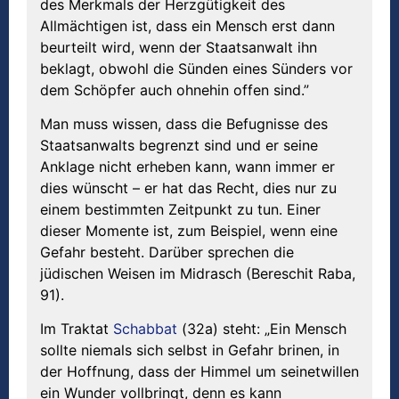
des Merkmals der Herzgütigkeit des
Allmächtigen ist, dass ein Mensch erst dann
beurteilt wird, wenn der Staatsanwalt ihn
beklagt, obwohl die Sünden eines Sünders vor
dem Schöpfer auch ohnehin offen sind.”
Man muss wissen, dass die Befugnisse des
Staatsanwalts begrenzt sind und er seine
Anklage nicht erheben kann, wann immer er
dies wünscht – er hat das Recht, dies nur zu
einem bestimmten Zeitpunkt zu tun. Einer
dieser Momente ist, zum Beispiel, wenn eine
Gefahr besteht. Darüber sprechen die
jüdischen Weisen im Midrasch (Bereschit Raba,
91).
Im Traktat
Schabbat
(32a) steht: „Ein Mensch
sollte niemals sich selbst in Gefahr brinen, in
der Hoffnung, dass der Himmel um seinetwillen
ein Wunder vollbringt, denn es kann