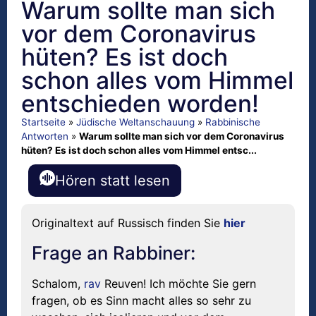
Warum sollte man sich
vor dem Coronavirus
hüten? Es ist doch
schon alles vom Himmel
entschieden worden!
Startseite
»
Jüdische Weltanschauung
»
Rabbinische
Antworten
»
Warum sollte man sich vor dem Coronavirus
hüten? Es ist doch schon alles vom Himmel entsc...
Hören statt lesen
Originaltext auf Russisch finden Sie
hier
Frage an Rabbiner:
Schalom,
rav
Reuven! Ich möchte Sie gern
fragen, ob es Sinn macht alles so sehr zu