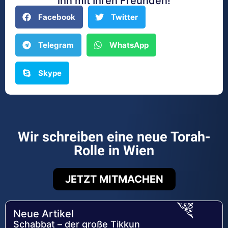
ihn mit Ihren Freunden!
Facebook
Twitter
Telegram
WhatsApp
Skype
Wir schreiben eine neue Torah-
Rolle in Wien
JETZT MITMACHEN
Neue Artikel
Schabbat – der große Tikkun