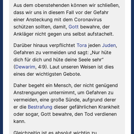
Aus dem obenstehenden können wir schließen,
dass wir uns in diesem Fall vor der Gefahr
einer Ansteckung mit dem Coronavirus
schützen sollten, damit,
Gott
bewahre, der
Ankläger nicht gegen uns selbst aufstachelt.
Darüber hinaus verpflichtet
Tora
jeden
Juden
,
Gefahren zu vermeiden und sagt: „Nur hüte
dich für dich und hüte deine Seele sehr“
(
Dewarim
, 4:9). Laut unseren Weisen ist dies
eines der wichtigsten Gebote.
Daher begeht ein Mensch, der nicht genügend
Anstrengungen unternimmt, um Gefahren zu
vermeiden, eine große Sünde, aufgrund derer
er die
Bestrafung
dieser gefährlichen Krankheit
oder sogar, Gott bewahre, den Tod verdienen
kann.
Gleichzeitig ist es absolut wichtig zu