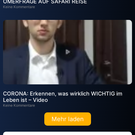
OMERFRAGE AUF SAFARI REISE
Keine Kommentare
CORONA: Erkennen, was wirklich WICHTIG im
Leben ist – Video
Keine Kommentare
Mehr laden