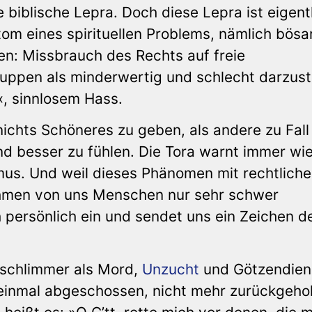
 biblische Lepra. Doch diese Lepra ist eigent
om eines spirituellen Problems, nämlich bösa
n: Missbrauch des Rechts auf freie
pen als minderwertig und schlecht darzuste
«, sinnlosem Hass.
chts Schöneres zu geben, als andere zu Fall
d besser zu fühlen. Die Tora warnt immer wi
s. Und weil dieses Phänomen mit rechtliche
hmen von uns Menschen nur sehr schwer
ch persönlich ein und sendet uns ein Zeichen d
 schlimmer als Mord,
Unzucht
und Götzendien
, einmal abgeschossen, nicht mehr zurückgehol