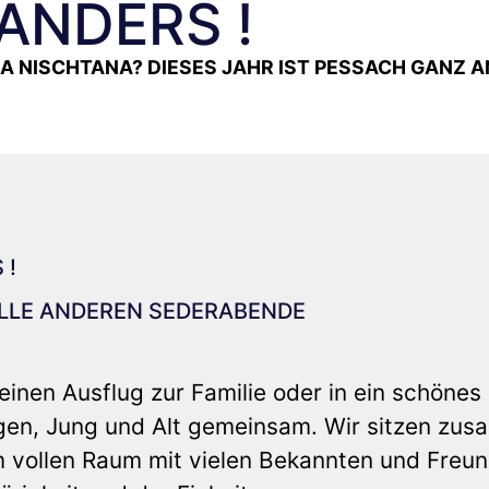
ANDERS !
A NISCHTANA? DIESES JAHR IST PESSACH GANZ A
 !
ALLE ANDEREN SEDERABENDE
nen Ausflug zur Familie oder in ein schönes 
rigen, Jung und Alt gemeinsam. Wir sitzen zu
m vollen Raum mit vielen Bekannten und Freu