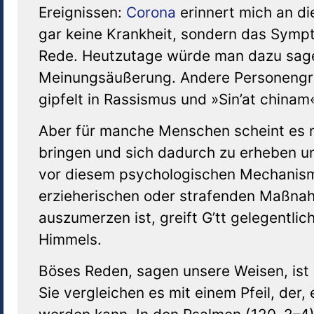
Ereignissen:
Corona
erinnert mich an die
gar keine Krankheit, sondern das Sympt
Rede. Heutzutage würde man dazu sage
Meinungsäußerung. Andere Personengrup
gipfelt in Rassismus und »Sin’at chinam
Aber für manche Menschen scheint es ni
bringen und sich dadurch zu erheben un
vor diesem psychologischen Mechanismu
erzieherischen oder strafenden Maßna
auszumerzen ist, greift G’tt gelegentli
Himmels.
Böses Reden, sagen unsere Weisen, ist
Sie vergleichen es mit einem Pfeil, der