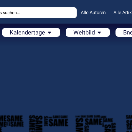
Alle Autoren
Alle Artik
Kalendertage
Weltbild
Bn