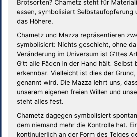
Brotsorten? Chametz steht für Materia
essen, symbolisiert Selbstaufopferung 
das Höhere.
Chametz und Mazza repräsentieren zwe
symbolisiert: Nichts geschieht, ohne da
Veränderung im Universum ist G’ttes A
G’tt alle Fäden in der Hand hält. Selbst
erkennbar. Vielleicht ist dies der Gru
genannt wird. Die Mazza lehrt uns, das
unserem eigenen freien Willen und unser
steht alles fest.
Chametz dagegen symbolisiert spontane
dem niemand mehr die Kontrolle hat. E
kontinuierlich an der Form des Teiges g