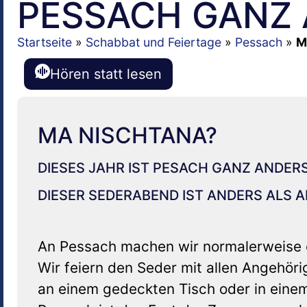
PESSACH GANZ 
Startseite
»
Schabbat und Feiertage
»
Pessach
»
M
Hören statt lesen
MA NISCHTANA?
DIESES JAHR IST PESACH GANZ ANDERS
DIESER SEDERABEND IST ANDERS ALS 
An Pessach machen wir normalerweise ei
Wir feiern den Seder mit allen Angehö
an einem gedeckten Tisch oder in eine