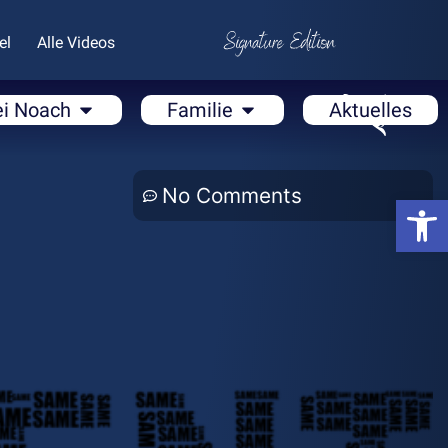
el
Alle Videos
ei Noach
Familie
Aktuelles
No Comments
Open