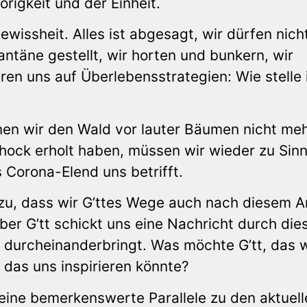
igkeit und der Einheit.
ewissheit. Alles ist abgesagt, wir dürfen nich
ntäne gestellt, wir horten und bunkern, wir
ren uns auf Überlebensstrategien: Wie stelle 
en wir den Wald vor lauter Bäumen nicht me
ock erholt haben, müssen wir wieder zu Sin
Corona-Elend uns betrifft.
 zu, dass wir G’ttes Wege auch nach diesem Ar
ber G’tt schickt uns eine Nachricht durch die
 durcheinanderbringt. Was möchte G’tt, das w
das uns inspirieren könnte?
 eine bemerkenswerte Parallele zu den aktuell