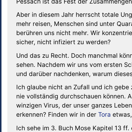
Pessach ist das Fest der Zusammengehör
Aber in diesem Jahr herrscht totale Ung
mehr reisen, Menschen sind unter Quara
berühren uns nicht mehr. Wir konzentrie
sicher, nicht infiziert zu werden?
Und das zu Recht. Doch manchmal könn
sehen. Nachdem wir uns vom ersten Sch
und darüber nachdenken, warum dieses 
Ich glaube nicht an Zufall und ich gebe
nie vollständig durchschauen können. A
winzigen Virus, der unser ganzes Leben
erkennen? Finden wir in der
Tora
etwas, 
Ich sehe im 3. Buch Mose Kapitel 13 ff.