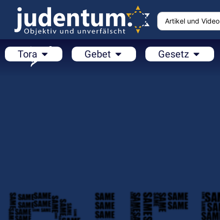
Tora
Gebet
Gesetz