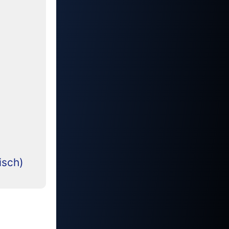
isch)