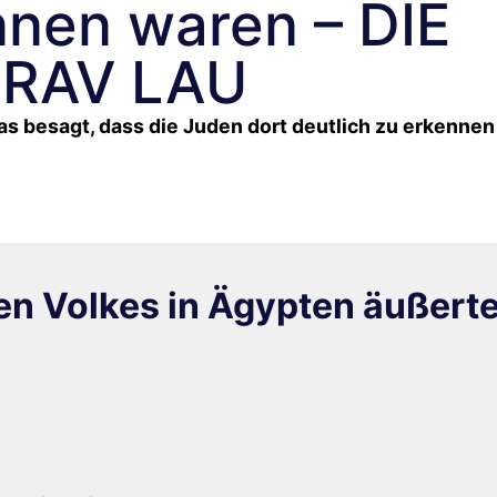
nnen waren – DIE
RAV LAU
as besagt, dass die Juden dort deutlich zu erkennen
hen Volkes in Ägypten äußert