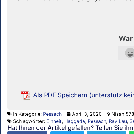
War 
Als PDF Speichern (unterstütz kei
In Kategorie:
Pessach
April 3, 2020 – 9 Nisan 57
Schlagwörter:
Einheit
,
Haggada
,
Pessach
,
Rav Lau
,
S
Hat Ihnen der Artikel gefallen? Teilen Sie ih