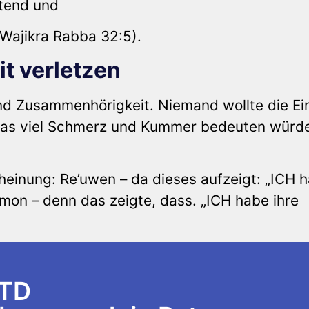
ltend und
(Wajikra Rabba 32:5).
it verletzen
und Zusammenhörigkeit. Niemand wollte die Ei
 das viel Schmerz und Kummer bedeuten würd
scheinung: Re’uwen – da dieses aufzeigt: „ICH 
mon – denn das zeigte, dass. „ICH habe ihre
LTD