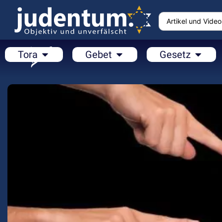
Tora
Gebet
Gesetz