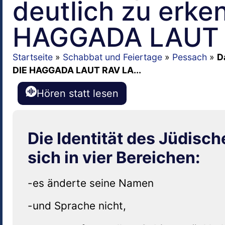
deutlich zu erke
HAGGADA LAUT 
Startseite
»
Schabbat und Feiertage
»
Pessach
»
D
DIE HAGGADA LAUT RAV LA...
Hören statt lesen
Die Identität des Jüdisc
sich in vier Bereichen:
-es änderte seine Namen
-und Sprache nicht,