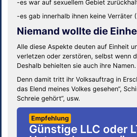
-es war auf sexuellem Gebiet zurückha
-es gab innerhalb ihnen keine Verräter 
Niemand wollte die Einhe
Alle diese Aspekte deuten auf Einheit 
verletzen oder zerstören, selbst wenn
Deshalb behielten sie auch ihre Namen.
Denn damit tritt ihr Volksauftrag in Er
das Elend meines Volkes gesehen“, Schi
Schreie gehört“, usw.
Empfehlung
Günstige LLC oder 