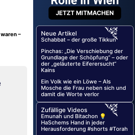
Rolle in Wien
JETZT MITMACHEN
Neue Artikel
 waren –
Schabbat – der große Tikkun
Pinchas: „Die Verschiebung der
Grundlage der Schöpfung“ – oder
der „geläuterte Eiferersucht“
Kains
e
Ein Volk wie ein Löwe – Als
Mosche die Frau neben sich und
damit die Worte verlor
Zufällige Videos
Emunah und Bitachon 💡
HaSchems Hand in jeder
Herausforderung #shorts #Torah