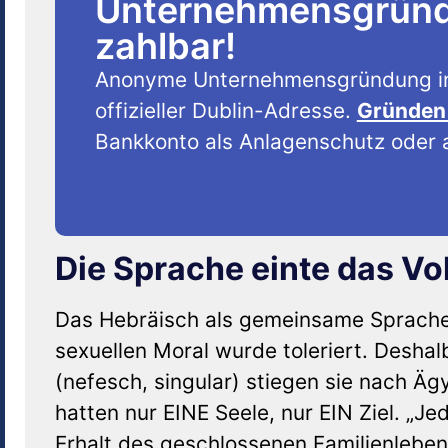
Unternehmensgründu
zahlbar!
Anonyme Unternehmensgründung i
offizieller Dublin-Adresse.
Gründen 
Bankkonto als Anlagenschutz oder a
Die Sprache einte das Vo
Das Hebräisch als gemeinsame Sprache ei
sexuellen Moral wurde toleriert. Deshalb
(nefesch, singular) stiegen sie nach Ä
hatten nur EINE Seele, nur EIN Ziel. „J
Erhalt des geschlossenen Familienlebens