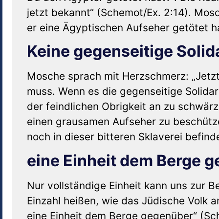
jetzt bekannt“ (Schemot/Ex. 2:14). Mosc
er eine Ägyptischen Aufseher getötet hat
Keine gegenseitige Solid
Mosche sprach mit Herzschmerz: „Jetzt i
muss. Wenn es die gegenseitige Solidari
der feindlichen Obrigkeit an zu schwär
einen grausamen Aufseher zu beschütze
noch in dieser bitteren Sklaverei befind
eine Einheit dem Berge 
Nur vollständige Einheit kann uns zur B
Einzahl heißen, wie das Jüdische Volk a
eine Einheit dem Berge gegenüber“ (Sch