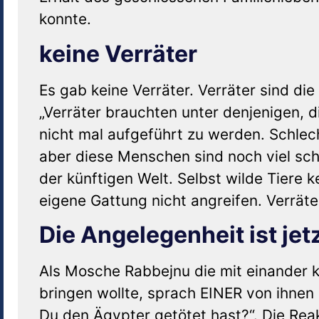
konnte.
keine Verräter
Es gab keine Verräter. Verräter sind di
„Verräter brauchten unter denjenigen, 
nicht mal aufgeführt zu werden. Schl
aber diese Menschen sind noch viel schl
der künftigen Welt. Selbst wilde Tiere k
eigene Gattung nicht angreifen. Verräter
Die Angelegenheit ist je
Als Mosche Rabbejnu die mit einander
bringen wollte, sprach EINER von ihnen
Du den Ägypter getötet hast?“. Die Rea