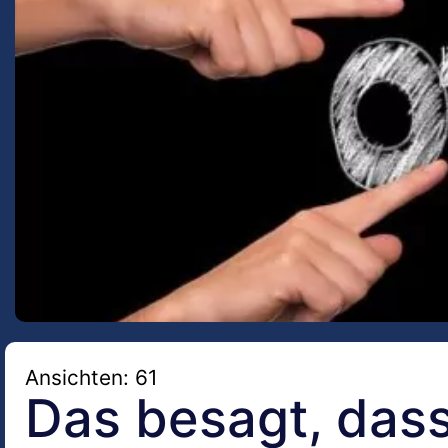
Ansichten: 61
Das besagt, dass