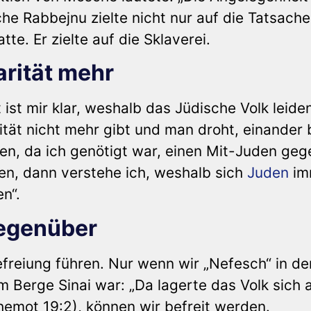
he Rabbejnu zielte nicht nur auf die Tatsache
te. Er zielte auf die Sklaverei.
arität mehr
st mir klar, weshalb das Jüdische Volk leide
tät nicht mehr gibt und man droht, einander 
zen, da ich genötigt war, einen Mit-Juden geg
n, dann verstehe ich, weshalb sich
Juden
im
en“.
gegenüber
efreiung führen. Nur wenn wir „Nefesch“ in de
m Berge Sinai war: „Da lagerte das Volk sich a
emot 19:2), können wir befreit werden.