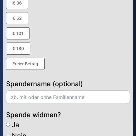
€ 36
€ 52
€ 101
€ 180
Freier Betrag
Spendername (optional)
Spende widmen?
Ja
Nein