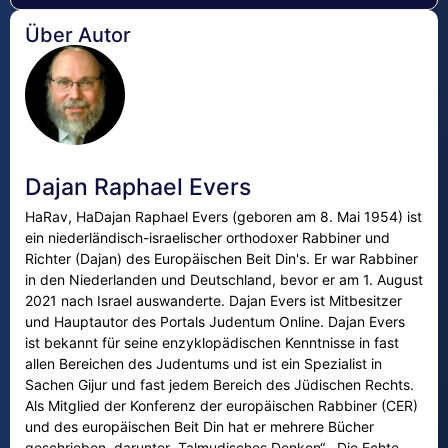
Über Autor
Dajan Raphael Evers
HaRav, HaDajan Raphael Evers (geboren am 8. Mai 1954) ist
ein niederländisch-israelischer orthodoxer Rabbiner und
Richter (Dajan) des Europäischen Beit Din's. Er war Rabbiner
in den Niederlanden und Deutschland, bevor er am 1. August
2021 nach Israel auswanderte. Dajan Evers ist Mitbesitzer
und Hauptautor des Portals Judentum Online. Dajan Evers
ist bekannt für seine enzyklopädischen Kenntnisse in fast
allen Bereichen des Judentums und ist ein Spezialist in
Sachen Gijur und fast jedem Bereich des Jüdischen Rechts.
Als Mitglied der Konferenz der europäischen Rabbiner (CER)
und des europäischen Beit Din hat er mehrere Bücher
geschrieben, darunter „Talmudisches Denken“, „Die Echte