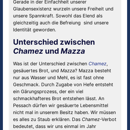
Gerade in der Einfachheit unserer
Glaubensexistenz wurzeln unsere Freiheit und
unsere Spannkraft. Sowohl das Elend als
gleichzeitig auch die Befreiung sind unsere
Identität geworden.
Unterschied zwischen
Chamez
und
Mazza
Was ist der Unterschied zwischen
Chamez
,
gesäuertes Brot, und
Mazza
? Mazza besteht
nur aus Wasser und Mehl, es ist fast ohne
Geschmack. Durch Zugabe von Hefe entsteht
ein Gärungsprozess, der ein viel
schmackhafteres Brot entstehen lässt. An
Pessach dürfen wir gesäuerte Lebensmittel
nicht mal in unserem Besitz haben. Wir müssen
es alles zu Staub erklären. Das
Chamez
-Verbot
bedeutet, dass wir uns einmal im Jahr