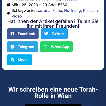
März 25, 2020 – 29 Adar 5780
Schlagwörter:
corona
,
Filme
,
Hoffnung
,
Pessach
,
Video
Hat Ihnen der Artikel gefallen? Teilen Sie
ihn mit Ihren Freunden!
Facebook
Twitter
Telegram
WhatsApp
Skype
Wir schreiben eine neue Torah-
Rolle in Wien