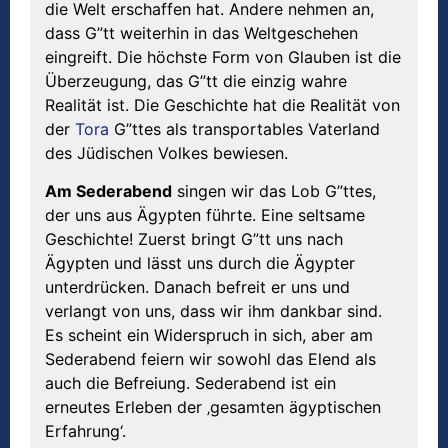
die Welt erschaffen hat. Andere nehmen an,
dass G”tt weiterhin in das Weltgeschehen
eingreift. Die höchste Form von Glauben ist die
Überzeugung, das G”tt die einzig wahre
Realität ist. Die Geschichte hat die Realität von
der
Tora
G”ttes als transportables Vaterland
des Jüdischen Volkes bewiesen.
Am Sederabend
singen wir das Lob G”ttes,
der uns aus Ägypten führte. Eine seltsame
Geschichte! Zuerst bringt G”tt uns nach
Ägypten und lässt uns durch die Ägypter
unterdrücken. Danach befreit er uns und
verlangt von uns, dass wir ihm dankbar sind.
Es scheint ein Widerspruch in sich, aber am
Sederabend feiern wir sowohl das Elend als
auch die Befreiung. Sederabend ist ein
erneutes Erleben der ‚gesamten ägyptischen
Erfahrung‘.