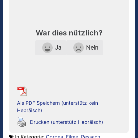
War dies nützlich?
Ja
Nein
Als PDF Speichern (unterstütz kein
Hebräisch)
Drucken (unterstütz Hebräisch)
In Kategorie:
Corona
,
Filme
,
Pessach