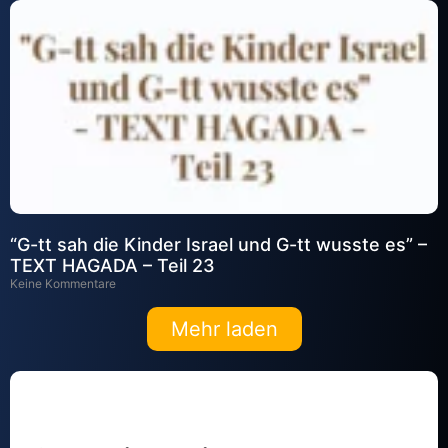
“G-tt sah die Kinder Israel und G-tt wusste es” –
TEXT HAGADA – Teil 23
Keine Kommentare
Mehr laden