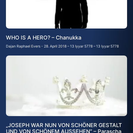
WHO IS A HERO? – Chanukka
Dajan Raphael Evers
28. April 2018 – 13 Iyyar 5778 – 13 Iyyar 5778
„JOSEPH WAR NUN VON SCHÖNER GESTALT
UND VON SCHÖNEM AUSSEHEN“ – Parascha