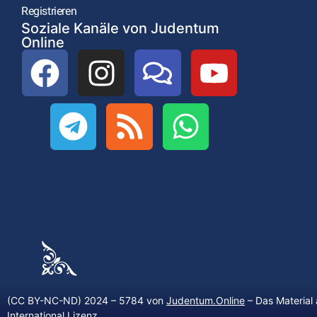
Registrieren
Soziale Kanäle von Judentum
Online
(CC BY-NC-ND) 2024 – 5784 von
Judentum.Online
– Das Material 
International Lizenz