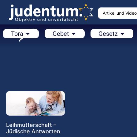
Tora
Gebet
Gesetz
Leihmutterschaft –
Jüdische Antworten