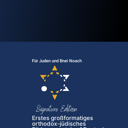
Für Juden und Bnei Noach
Erstes großformatiges
orthodox-jüdisches