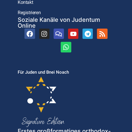
Kontakt
Registrieren
Soziale Kanäle von Judentum
Online
Für Juden und Bnei Noach
Erstes großformatiges orthodox-