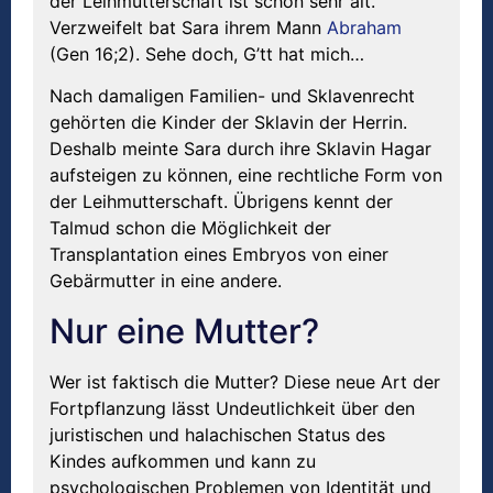
der Leihmutterschaft ist schon sehr alt.
Verzweifelt bat Sara ihrem Mann
Abraham
(Gen 16;2). Sehe doch, G’tt hat mich…
Nach damaligen Familien- und Sklavenrecht
gehörten die Kinder der Sklavin der Herrin.
Deshalb meinte Sara durch ihre Sklavin Hagar
aufsteigen zu können, eine rechtliche Form von
der Leihmutterschaft. Übrigens kennt der
Talmud schon die Möglichkeit der
Transplantation eines Embryos von einer
Gebärmutter in eine andere.
Nur eine Mutter?
Wer ist faktisch die Mutter? Diese neue Art der
Fortpflanzung lässt Undeutlichkeit über den
juristischen und halachischen Status des
Kindes aufkommen und kann zu
psychologischen Problemen von Identität und