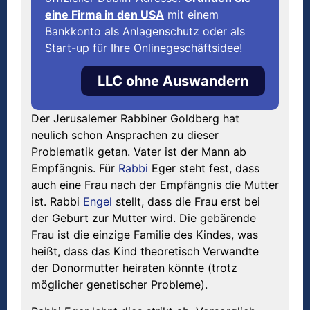
eine Firma in den USA
mit einem
Bankkonto als Anlagenschutz oder als
Start-up für Ihre Onlinegeschäftsidee!
LLC ohne Auswandern
Der Jerusalemer Rabbiner Goldberg hat
neulich schon Ansprachen zu dieser
Problematik getan. Vater ist der Mann ab
Empfängnis. Für
Rabbi
Eger steht fest, dass
auch eine Frau nach der Empfängnis die Mutter
ist. Rabbi
Engel
stellt, dass die Frau erst bei
der Geburt zur Mutter wird. Die gebärende
Frau ist die einzige Familie des Kindes, was
heißt, dass das Kind theoretisch Verwandte
der Donormutter heiraten könnte (trotz
möglicher genetischer Probleme).