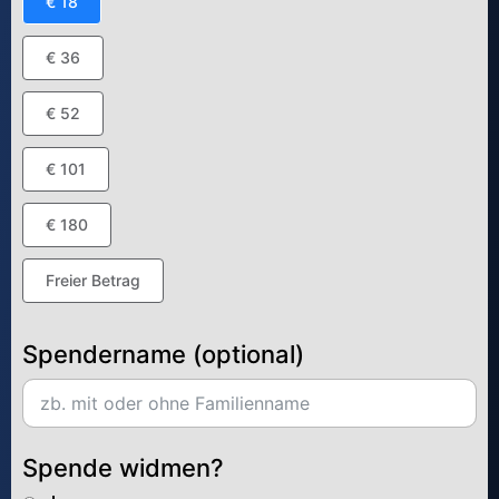
€ 18
€ 36
€ 52
€ 101
€ 180
Freier Betrag
Spendername (optional)
Spende widmen?