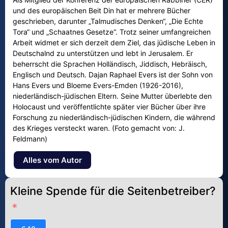
und des europäischen Beit Din hat er mehrere Bücher
geschrieben, darunter „Talmudisches Denken“, „Die Echte
Tora“ und „Schaatnes Gesetze“. Trotz seiner umfangreichen
Arbeit widmet er sich derzeit dem Ziel, das jüdische Leben in
Deutschalnd zu unterstützen und lebt in Jerusalem. Er
beherrscht die Sprachen Holländisch, Jiddisch, Hebräisch,
Englisch und Deutsch. Dajan Raphael Evers ist der Sohn von
Hans Evers und Bloeme Evers-Emden (1926-2016),
niederländisch-jüdischen Eltern. Seine Mutter überlebte den
Holocaust und veröffentlichte später vier Bücher über ihre
Forschung zu niederländisch-jüdischen Kindern, die während
des Krieges versteckt waren. (Foto gemacht von: J.
Feldmann)
Alles vom Autor
Kleine Spende für die Seitenbetreiber?