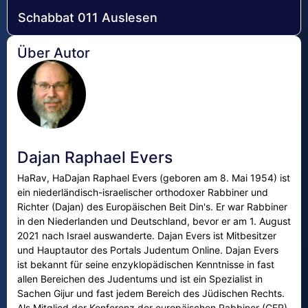
Schabbat 011 Auslesen
Über Autor
Dajan Raphael Evers
HaRav, HaDajan Raphael Evers (geboren am 8. Mai 1954) ist
ein niederländisch-israelischer orthodoxer Rabbiner und
Richter (Dajan) des Europäischen Beit Din's. Er war Rabbiner
in den Niederlanden und Deutschland, bevor er am 1. August
2021 nach Israel auswanderte. Dajan Evers ist Mitbesitzer
und Hauptautor des Portals Judentum Online. Dajan Evers
ist bekannt für seine enzyklopädischen Kenntnisse in fast
allen Bereichen des Judentums und ist ein Spezialist in
Sachen Gijur und fast jedem Bereich des Jüdischen Rechts.
Als Mitglied der Konferenz der europäischen Rabbiner (CER)