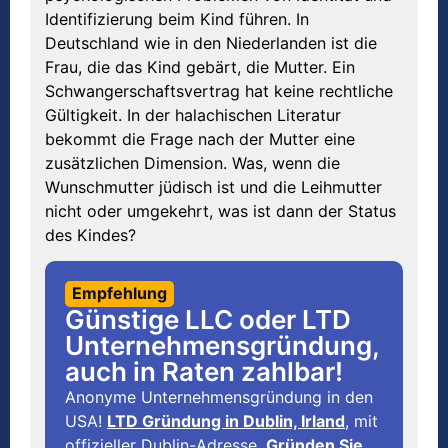
Identifizierung beim Kind führen. In
Deutschland wie in den Niederlanden ist die
Frau, die das Kind gebärt, die Mutter. Ein
Schwangerschaftsvertrag hat keine rechtliche
Gültigkeit. In der halachischen Literatur
bekommt die Frage nach der Mutter eine
zusätzlichen Dimension. Was, wenn die
Wunschmutter jüdisch ist und die Leihmutter
nicht oder umgekehrt, was ist dann der Status
des Kindes?
Empfehlung
Günstige LLC oder LTD
Unternehmensgründung,
auch in Raten zahlbar!
Anonyme Unternehmensgründung in den
USA!
LTD Gründung in Dublin, Irland
, mit
offizieller Dublin-Adresse.
Gründen Sie