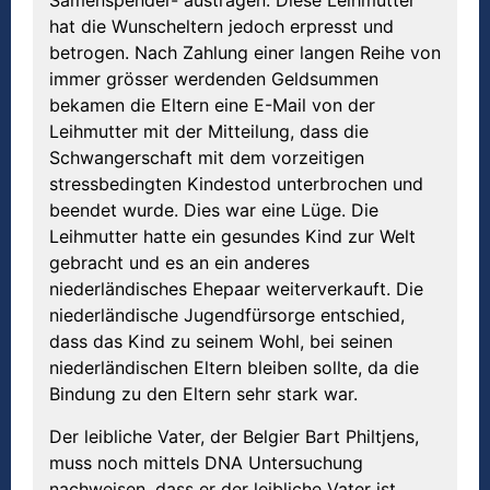
Samenspender- austragen. Diese Leihmutter
hat die Wunscheltern jedoch erpresst und
betrogen. Nach Zahlung einer langen Reihe von
immer grösser werdenden Geldsummen
bekamen die Eltern eine E-Mail von der
Leihmutter mit der Mitteilung, dass die
Schwangerschaft mit dem vorzeitigen
stressbedingten Kindestod unterbrochen und
beendet wurde. Dies war eine Lüge. Die
Leihmutter hatte ein gesundes Kind zur Welt
gebracht und es an ein anderes
niederländisches Ehepaar weiterverkauft. Die
niederländische Jugendfürsorge entschied,
dass das Kind zu seinem Wohl, bei seinen
niederländischen Eltern bleiben sollte, da die
Bindung zu den Eltern sehr stark war.
Der leibliche Vater, der Belgier Bart Philtjens,
muss noch mittels DNA Untersuchung
nachweisen, dass er der leibliche Vater ist.