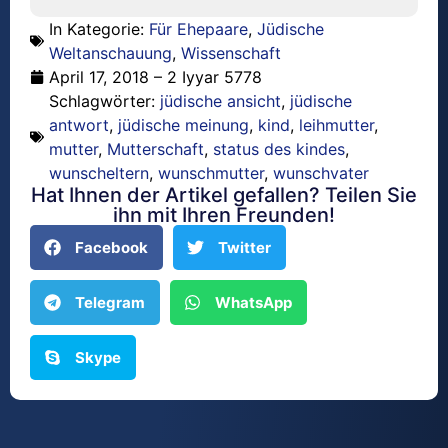
In Kategorie:
Für Ehepaare
,
Jüdische
Weltanschauung
,
Wissenschaft
April 17, 2018 – 2 Iyyar 5778
Schlagwörter:
jüdische ansicht
,
jüdische
antwort
,
jüdische meinung
,
kind
,
leihmutter
,
mutter
,
Mutterschaft
,
status des kindes
,
wunscheltern
,
wunschmutter
,
wunschvater
Hat Ihnen der Artikel gefallen? Teilen Sie
ihn mit Ihren Freunden!
Facebook
Twitter
Telegram
WhatsApp
Skype