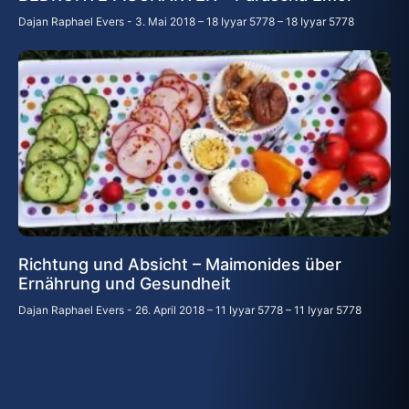
Dajan Raphael Evers
3. Mai 2018 – 18 Iyyar 5778 – 18 Iyyar 5778
Richtung und Absicht – Maimonides über
Ernährung und Gesundheit
Dajan Raphael Evers
26. April 2018 – 11 Iyyar 5778 – 11 Iyyar 5778