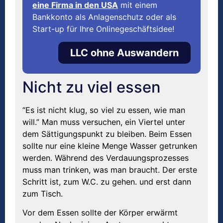
eine Firma in den USA
mit einem
Bankkonto als Anlagenschutz oder als
Start-up für Ihre Onlinegeschäftsidee!
LLC ohne Auswandern
Nicht zu viel essen
“Es ist nicht klug, so viel zu essen, wie man
will.” Man muss versuchen, ein Viertel unter
dem Sättigungspunkt zu bleiben. Beim Essen
sollte nur eine kleine Menge Wasser getrunken
werden. Während des Verdauungsprozesses
muss man trinken, was man braucht. Der erste
Schritt ist, zum W.C. zu gehen. und erst dann
zum Tisch.
Vor dem Essen sollte der Körper erwärmt