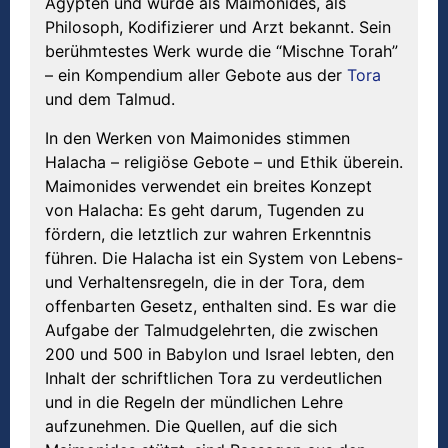
Ägypten und wurde als Maimonides, als
Philosoph, Kodifizierer und Arzt bekannt. Sein
berühmtestes Werk wurde die “Mischne Torah”
– ein Kompendium aller Gebote aus der
Tora
und dem Talmud.
In den Werken von Maimonides stimmen
Halacha – religiöse Gebote – und Ethik überein.
Maimonides verwendet ein breites Konzept
von Halacha: Es geht darum, Tugenden zu
fördern, die letztlich zur wahren Erkenntnis
führen. Die Halacha ist ein System von Lebens-
und Verhaltensregeln, die in der Tora, dem
offenbarten Gesetz, enthalten sind. Es war die
Aufgabe der Talmudgelehrten, die zwischen
200 und 500 in Babylon und Israel lebten, den
Inhalt der schriftlichen Tora zu verdeutlichen
und in die Regeln der mündlichen Lehre
aufzunehmen. Die Quellen, auf die sich