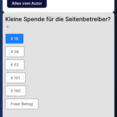
Alles vom Autor
Kleine Spende für die Seitenbetreiber?
€ 18
€ 36
€ 52
€ 101
€ 180
Freier Betrag