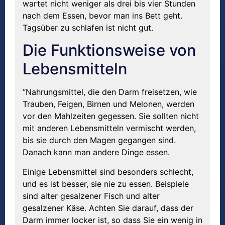
wartet nicht weniger als drei bis vier Stunden
nach dem Essen, bevor man ins Bett geht.
Tagsüber zu schlafen ist nicht gut.
Die Funktionsweise von
Lebensmitteln
“Nahrungsmittel, die den Darm freisetzen, wie
Trauben, Feigen, Birnen und Melonen, werden
vor den Mahlzeiten gegessen. Sie sollten nicht
mit anderen Lebensmitteln vermischt werden,
bis sie durch den Magen gegangen sind.
Danach kann man andere Dinge essen.
Einige Lebensmittel sind besonders schlecht,
und es ist besser, sie nie zu essen. Beispiele
sind alter gesalzener Fisch und alter
gesalzener Käse. Achten Sie darauf, dass der
Darm immer locker ist, so dass Sie ein wenig in