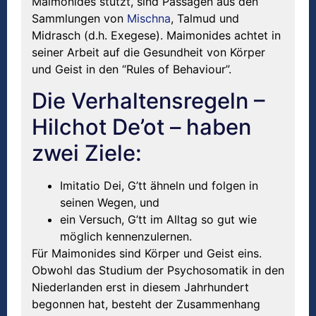
Maimonides stützt, sind Passagen aus den
Sammlungen von
Mischna
, Talmud und
Midrasch (d.h. Exegese). Maimonides achtet in
seiner Arbeit auf die Gesundheit von Körper
und Geist in den “Rules of Behaviour”.
Die Verhaltensregeln –
Hilchot De’ot – haben
zwei Ziele:
Imitatio Dei, G’tt ähneln und folgen in
seinen Wegen, und
ein Versuch, G’tt im Alltag so gut wie
möglich kennenzulernen.
Für Maimonides sind Körper und Geist eins.
Obwohl das Studium der Psychosomatik in den
Niederlanden erst in diesem Jahrhundert
begonnen hat, besteht der Zusammenhang