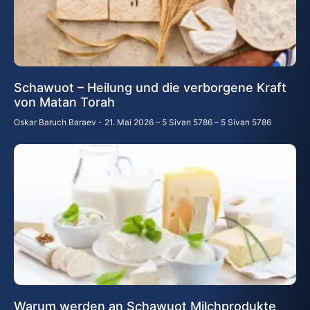
Schawuot – Heilung und die verborgene Kraft
von Matan Torah
Oskar Baruch Baraev
21. Mai 2026 – 5 Sivan 5786 – 5 Sivan 5786
Warum werden an Schawuot Milchprodukte