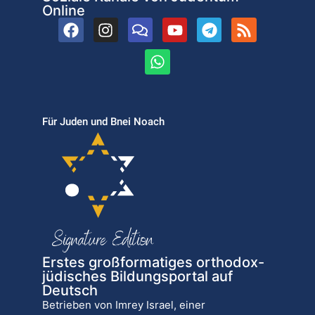
Online
Für Juden und Bnei Noach
Erstes großformatiges orthodox-
jüdisches Bildungsportal auf
Deutsch
Betrieben von Imrey Israel, einer