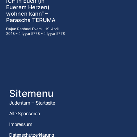
ICH in Euch (in
Euerem Herzen)
wohnen kann“ –
Parascha TERUMA
Dajan Raphael Evers
19. April
2018 – 4 Iyyar 5778 – 4 Iyyar 5778
Sitemenu
Judentum – Startseite
Alle Sponsoren
Impressum
Datenschutzerklärung