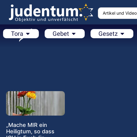
Tora
Gebet
Gesetz
„Mache MIR ein
Heiligtum, so dass