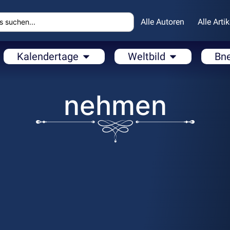
Alle Autoren
Alle Artik
Kalendertage
Weltbild
Bn
nehmen