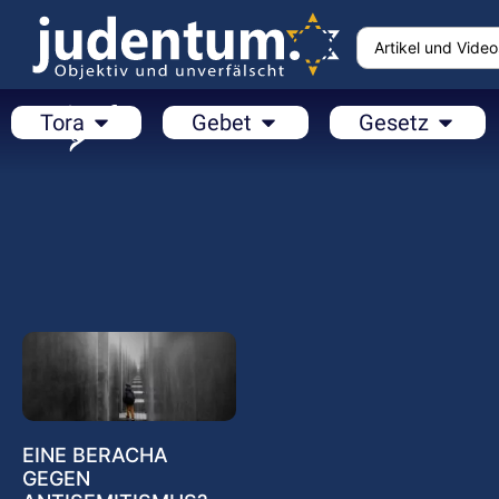
Tora
Gebet
Gesetz
EINE BERACHA
GEGEN