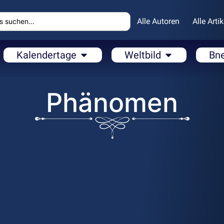
Alle Autoren
Alle Artik
Kalendertage
Weltbild
Bn
Phänomen