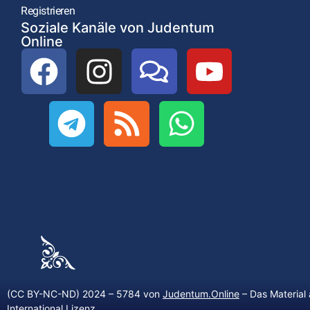
Registrieren
Soziale Kanäle von Judentum
Online
(CC BY-NC-ND) 2024 – 5784 von
Judentum.Online
– Das Material 
International Lizenz