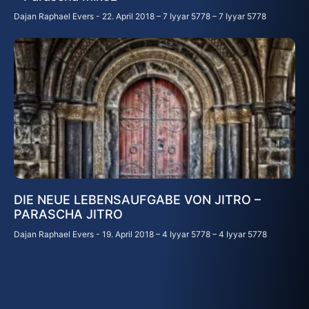
Dajan Raphael Evers
22. April 2018 – 7 Iyyar 5778 – 7 Iyyar 5778
DIE NEUE LEBENSAUFGABE VON JITRO –
PARASCHA JITRO
Dajan Raphael Evers
19. April 2018 – 4 Iyyar 5778 – 4 Iyyar 5778