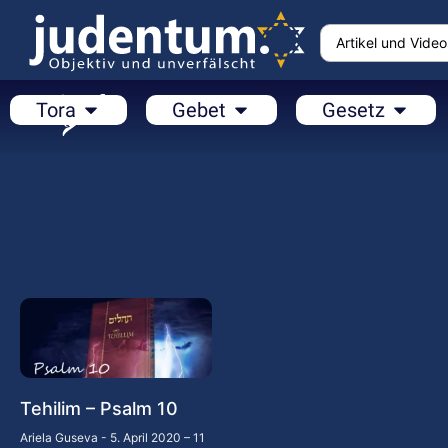
Tora
Gebet
Gesetz
Tehilim – Psalm 10
Ariela Guseva
5. April 2020 – 11