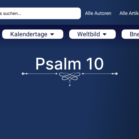
Alle Autoren
Alle Artik
Kalendertage
Weltbild
Bn
Psalm 10