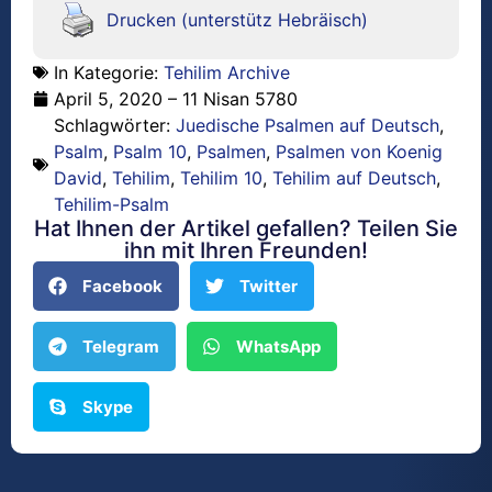
Drucken (unterstütz Hebräisch)
In Kategorie:
Tehilim Archive
April 5, 2020 – 11 Nisan 5780
Schlagwörter:
Juedische Psalmen auf Deutsch
,
Psalm
,
Psalm 10
,
Psalmen
,
Psalmen von Koenig
David
,
Tehilim
,
Tehilim 10
,
Tehilim auf Deutsch
,
Tehilim-Psalm
Hat Ihnen der Artikel gefallen? Teilen Sie
ihn mit Ihren Freunden!
Facebook
Twitter
Telegram
WhatsApp
Skype