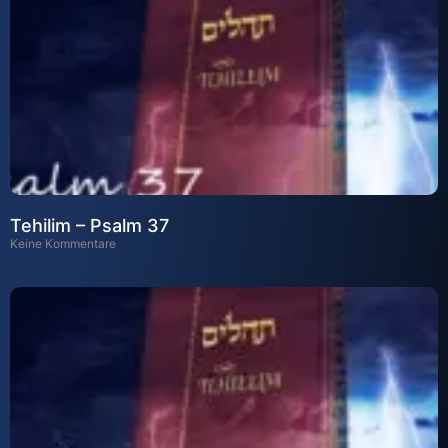
Tehilim – Psalm 37
Keine Kommentare