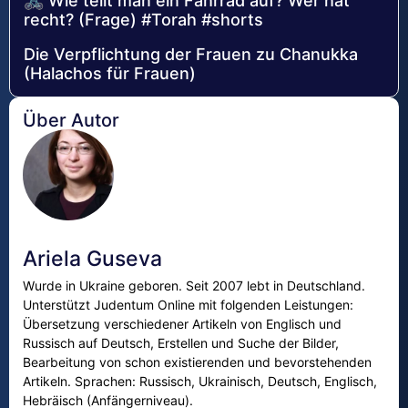
🚲 Wie teilt man ein Fahrrad auf? Wer hat
recht? (Frage) #Torah #shorts
Die Verpflichtung der Frauen zu Chanukka
(Halachos für Frauen)
Über Autor
Ariela Guseva
Wurde in Ukraine geboren. Seit 2007 lebt in Deutschland.
Unterstützt Judentum Online mit folgenden Leistungen:
Übersetzung verschiedener Artikeln von Englisch und
Russisch auf Deutsch, Erstellen und Suche der Bilder,
Bearbeitung von schon existierenden und bevorstehenden
Artikeln. Sprachen: Russisch, Ukrainisch, Deutsch, Englisch,
Hebräisch (Anfängerniveau).