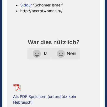
Siddur
“Schomer Israel”
http://beerotwomen.ru/
War dies nützlich?
Ja
Nein
Als PDF Speichern (unterstütz kein
Hebräisch)