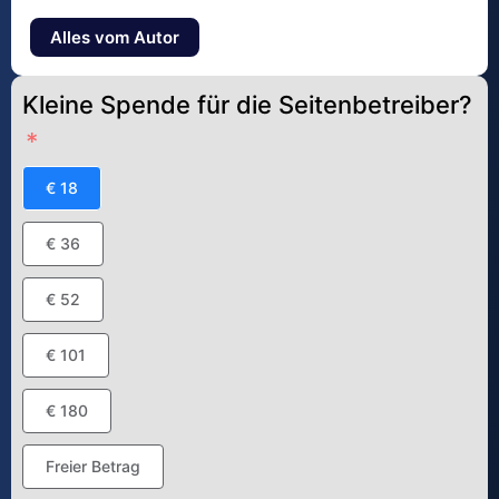
Alles vom Autor
Kleine Spende für die Seitenbetreiber?
€ 18
€ 36
€ 52
€ 101
€ 180
Freier Betrag