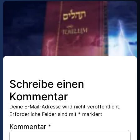
Tehilim – Psalm 16
Schreibe einen
Keine Kommentare
Kommentar
Deine E-Mail-Adresse wird nicht veröffentlicht.
Erforderliche Felder sind mit
*
markiert
Kommentar
*