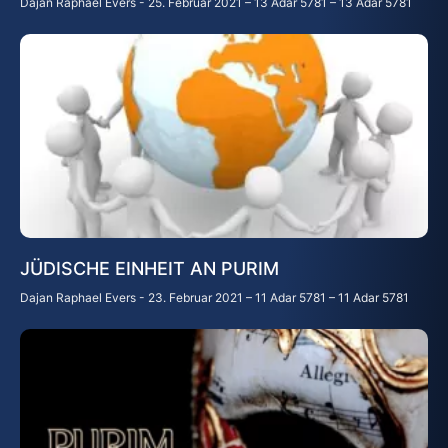
Dajan Raphael Evers
25. Februar 2021 – 13 Adar 5781 – 13 Adar 5781
JÜDISCHE EINHEIT AN PURIM
Dajan Raphael Evers
23. Februar 2021 – 11 Adar 5781 – 11 Adar 5781