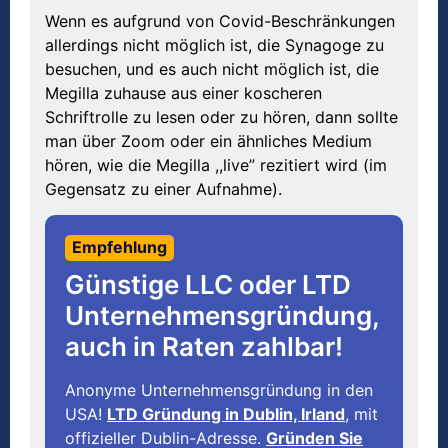
Wenn es aufgrund von Covid-Beschränkungen
allerdings nicht möglich ist, die Synagoge zu
besuchen, und es auch nicht möglich ist, die
Megilla zuhause aus einer koscheren
Schriftrolle zu lesen oder zu hören, dann sollte
man über Zoom oder ein ähnliches Medium
hören, wie die Megilla ,,live” rezitiert wird (im
Gegensatz zu einer Aufnahme).
Empfehlung
Günstige LLC oder LTD
Unternehmensgründung,
auch in Raten zahlbar!
Anonyme Unternehmensgründung in den
USA!
LTD Gründung in Dublin, Irland
, mit
offizieller Dublin-Adresse.
Gründen Sie