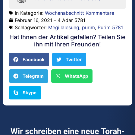
In Kategorie:
Wochenabschnitt Kommentare
Februar 16, 2021 – 4 Adar 5781
Schlagwörter:
Megillalesung
,
purim
,
Purim 5781
Hat Ihnen der Artikel gefallen? Teilen Sie
ihn mit Ihren Freunden!
Facebook
Twitter
Telegram
WhatsApp
Skype
Wir schreiben eine neue Torah-