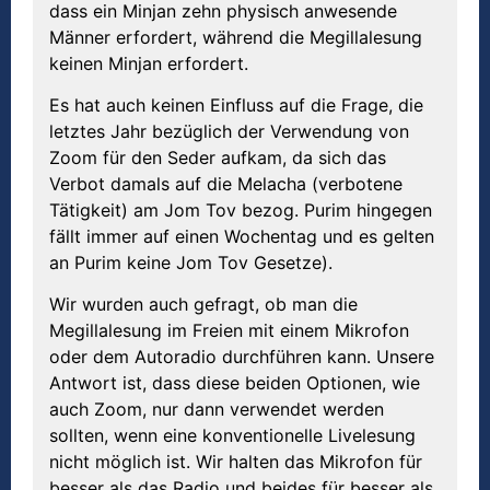
dass ein Minjan zehn physisch anwesende
Männer erfordert, während die Megillalesung
keinen Minjan erfordert.
Es hat auch keinen Einfluss auf die Frage, die
letztes Jahr bezüglich der Verwendung von
Zoom für den Seder aufkam, da sich das
Verbot damals auf die Melacha (verbotene
Tätigkeit) am Jom Tov bezog. Purim hingegen
fällt immer auf einen Wochentag und es gelten
an Purim keine Jom Tov Gesetze).
Wir wurden auch gefragt, ob man die
Megillalesung im Freien mit einem Mikrofon
oder dem Autoradio durchführen kann. Unsere
Antwort ist, dass diese beiden Optionen, wie
auch Zoom, nur dann verwendet werden
sollten, wenn eine konventionelle Livelesung
nicht möglich ist. Wir halten das Mikrofon für
besser als das Radio und beides für besser als