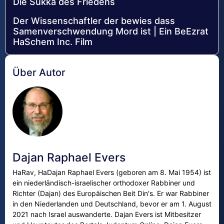
Die Sukka des Friedens
Der Wissenschaftler der bewies dass
Samenverschwendung Mord ist | Ein BeEzrat
HaSchem Inc. Film
Über Autor
Dajan Raphael Evers
HaRav, HaDajan Raphael Evers (geboren am 8. Mai 1954) ist
ein niederländisch-israelischer orthodoxer Rabbiner und
Richter (Dajan) des Europäischen Beit Din's. Er war Rabbiner
in den Niederlanden und Deutschland, bevor er am 1. August
2021 nach Israel auswanderte. Dajan Evers ist Mitbesitzer