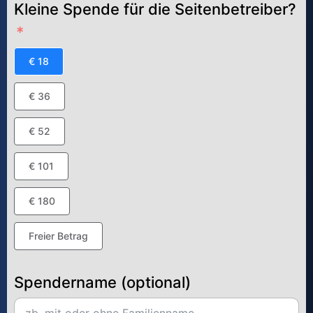
Kleine Spende für die Seitenbetreiber?
€ 18
€ 36
€ 52
€ 101
€ 180
Freier Betrag
Spendername (optional)