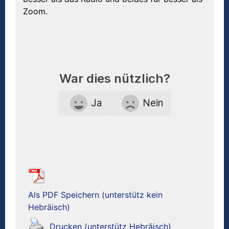
Zoom.
War dies nützlich?
Ja
Nein
Als PDF Speichern (unterstütz kein
Hebräisch)
Drucken (unterstütz Hebräisch)