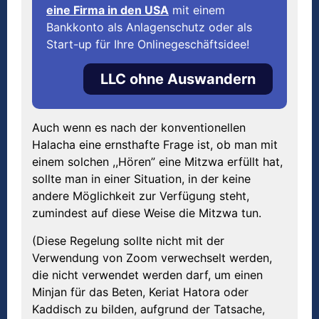
eine Firma in den USA
mit einem
Bankkonto als Anlagenschutz oder als
Start-up für Ihre Onlinegeschäftsidee!
LLC ohne Auswandern
Auch wenn es nach der konventionellen
Halacha eine ernsthafte Frage ist, ob man mit
einem solchen ,,Hören” eine Mitzwa erfüllt hat,
sollte man in einer Situation, in der keine
andere Möglichkeit zur Verfügung steht,
zumindest auf diese Weise die Mitzwa tun.
(Diese Regelung sollte nicht mit der
Verwendung von Zoom verwechselt werden,
die nicht verwendet werden darf, um einen
Minjan für das Beten, Keriat Hatora oder
Kaddisch zu bilden, aufgrund der Tatsache,