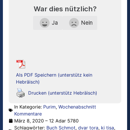
War dies nützlich?
Ja
Nein
Als PDF Speichern (unterstütz kein
Hebräisch)
Drucken (unterstütz Hebräisch)
In Kategorie:
Purim
,
Wochenabschnitt
Kommentare
März 8, 2020 – 12 Adar 5780
Schlagwörter:
Buch Schmot
,
dvar tora
,
ki tisa
,