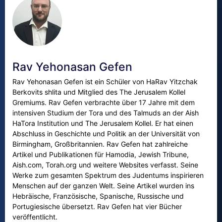
Rav Yehonasan Gefen
Rav Yehonasan Gefen ist ein Schüler von HaRav Yitzchak
Berkovits shlita und Mitglied des The Jerusalem Kollel
Gremiums. Rav Gefen verbrachte über 17 Jahre mit dem
intensiven Studium der Tora und des Talmuds an der Aish
HaTora Institution und The Jerusalem Kollel. Er hat einen
Abschluss in Geschichte und Politik an der Universität von
Birmingham, Großbritannien. Rav Gefen hat zahlreiche
Artikel und Publikationen für Hamodia, Jewish Tribune,
Aish.com, Torah.org und weitere Websites verfasst. Seine
Werke zum gesamten Spektrum des Judentums inspirieren
Menschen auf der ganzen Welt. Seine Artikel wurden ins
Hebräische, Französische, Spanische, Russische und
Portugiesische übersetzt. Rav Gefen hat vier Bücher
veröffentlicht.