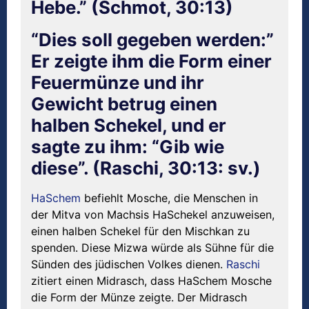
Hebe.” (Schmot, 30:13)
“Dies soll gegeben werden:”
Er zeigte ihm die Form einer
Feuermünze und ihr
Gewicht betrug einen
halben Schekel, und er
sagte zu ihm: “Gib wie
diese”. (Raschi, 30:13: sv.)
HaSchem
befiehlt Mosche, die Menschen in
der Mitva von Machsis HaSchekel anzuweisen,
einen halben Schekel für den Mischkan zu
spenden. Diese Mizwa würde als Sühne für die
Sünden des jüdischen Volkes dienen.
Raschi
zitiert einen Midrasch, dass HaSchem Mosche
die Form der Münze zeigte. Der Midrasch