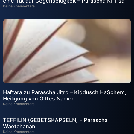
eine Tat auf Gegenseitigkeit – Parascha Ki Tisa
Keine Kommentare
Haftara zu Parascha Jitro – Kiddusch HaSchem,
Heiligung von G’ttes Namen
Keine Kommentare
TEFFILIN (GEBETSKAPSELN) – Parascha
Waetchanan
Keine Kommentare