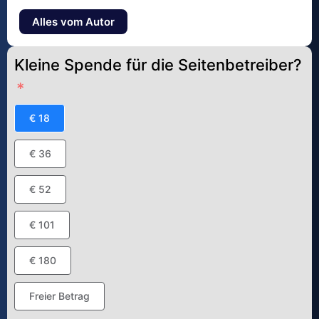
Alles vom Autor
Kleine Spende für die Seitenbetreiber?
€ 18
€ 36
€ 52
€ 101
€ 180
Freier Betrag