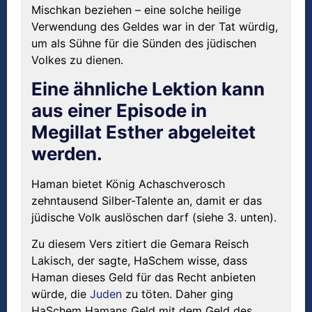
Mischkan beziehen – eine solche heilige
Verwendung des Geldes war in der Tat würdig,
um als Sühne für die Sünden des jüdischen
Volkes zu dienen.
Eine ähnliche Lektion kann
aus einer Episode in
Megillat Esther abgeleitet
werden.
Haman bietet König Achaschverosch
zehntausend Silber-Talente an, damit er das
jüdische Volk auslöschen darf (siehe 3. unten).
Zu diesem Vers zitiert die Gemara Reisch
Lakisch, der sagte, HaSchem wisse, dass
Haman dieses Geld für das Recht anbieten
würde, die
Juden
zu töten. Daher ging
HaSchem Hamans Geld mit dem Geld des