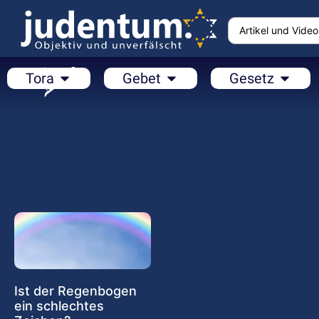
Tora
Gebet
Gesetz
Ist der Regenbogen
ein schlechtes