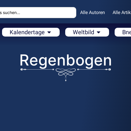
Alle Autoren
Alle Artik
Kalendertage
Weltbild
Bn
Regenbogen