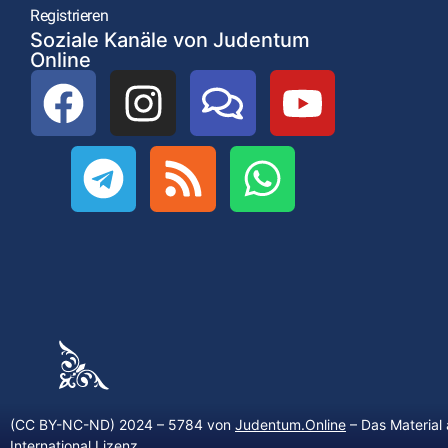
Registrieren
Soziale Kanäle von Judentum
Online
(CC BY-NC-ND) 2024 – 5784 von
Judentum.Online
– Das Material 
International Lizenz