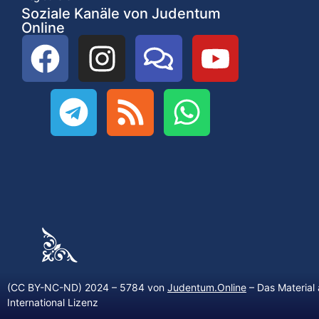
Soziale Kanäle von Judentum
Online
(CC BY-NC-ND) 2024 – 5784 von
Judentum.Online
– Das Material 
International Lizenz