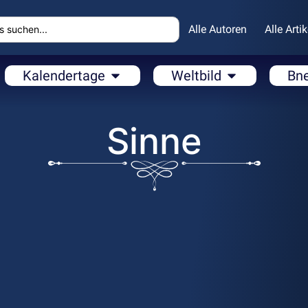
Alle Autoren
Alle Artik
Kalendertage
Weltbild
Bn
Sinne