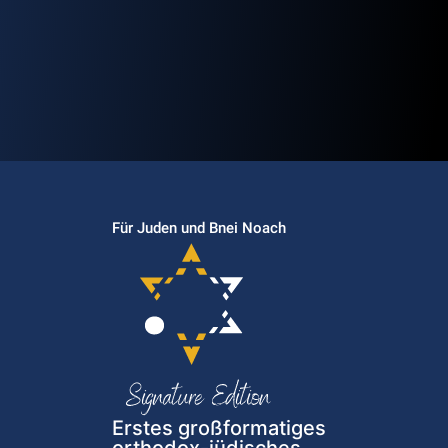
Für Juden und Bnei Noach
Erstes großformatiges