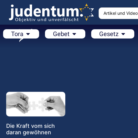
Tora
Gebet
Gesetz
Die Kraft vom sich
daran gewöhnen