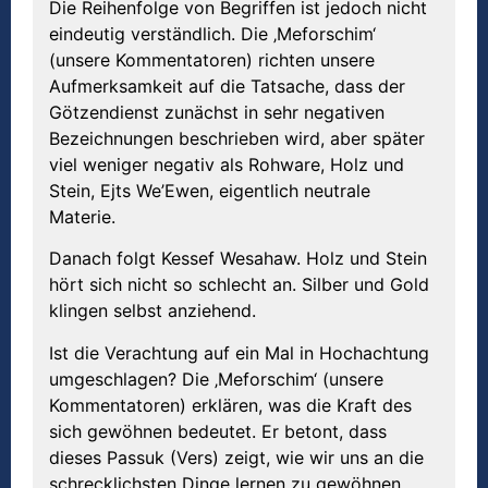
Die Reihenfolge von Begriffen ist jedoch nicht
eindeutig verständlich. Die ‚Meforschim‘
(unsere Kommentatoren) richten unsere
Aufmerksamkeit auf die Tatsache, dass der
Götzendienst zunächst in sehr negativen
Bezeichnungen beschrieben wird, aber später
viel weniger negativ als Rohware, Holz und
Stein, Ejts We’Ewen, eigentlich neutrale
Materie.
Danach folgt Kessef Wesahaw. Holz und Stein
hört sich nicht so schlecht an. Silber und Gold
klingen selbst anziehend.
Ist die Verachtung auf ein Mal in Hochachtung
umgeschlagen? Die ‚Meforschim‘ (unsere
Kommentatoren) erklären, was die Kraft des
sich gewöhnen bedeutet. Er betont, dass
dieses Passuk (Vers) zeigt, wie wir uns an die
schrecklichsten Dinge lernen zu gewöhnen.