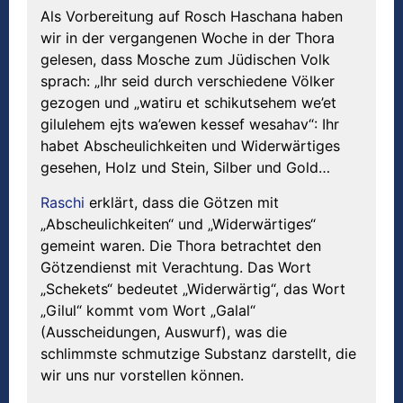
Als Vorbereitung auf Rosch Haschana haben
wir in der vergangenen Woche in der Thora
gelesen, dass Mosche zum Jüdischen Volk
sprach: „Ihr seid durch verschiedene Völker
gezogen und „watiru et schikutsehem we’et
gilulehem ejts wa’ewen kessef wesahav“: Ihr
habet Abscheulichkeiten und Widerwärtiges
gesehen, Holz und Stein, Silber und Gold…
Raschi
erklärt, dass die Götzen mit
„Abscheulichkeiten“ und „Widerwärtiges“
gemeint waren. Die Thora betrachtet den
Götzendienst mit Verachtung. Das Wort
„Schekets“ bedeutet „Widerwärtig“, das Wort
„Gilul“ kommt vom Wort „Galal“
(Ausscheidungen, Auswurf), was die
schlimmste schmutzige Substanz darstellt, die
wir uns nur vorstellen können.