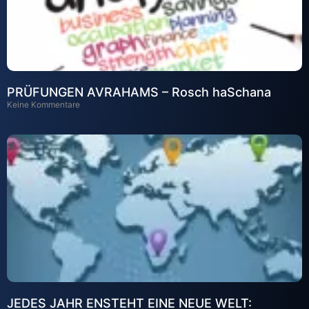
PRÜFUNGEN AVRAHAMS – Rosch haSchana
Keine Kommentare
JEDES JAHR ENSTEHT EINE NEUE WELT: