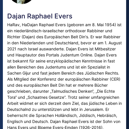
Dajan Raphael Evers
HaRav, HaDajan Raphael Evers (geboren am 8. Mai 1954) ist
ein niederländisch-israelischer orthodoxer Rabbiner und
Richter (Dajan) des Europäischen Beit Din's. Er war Rabbiner
in den Niederlanden und Deutschland, bevor er am 1. August
2021 nach Israel auswanderte. Dajan Evers ist Mitbesitzer
und Hauptautor des Portals Judentum Online. Dajan Evers
ist bekannt für seine enzyklopädischen Kenntnisse in fast
allen Bereichen des Judentums und ist ein Spezialist in
Sachen Gijur und fast jedem Bereich des Jüdischen Rechts.
Als Mitglied der Konferenz der europäischen Rabbiner (CER)
und des europäischen Beit Din hat er mehrere Bücher
geschrieben, darunter „Talmudisches Denken“, „Die Echte
Tora“ und „Schaatnes Gesetze“. Trotz seiner umfangreichen
Arbeit widmet er sich derzeit dem Ziel, das jüdische Leben in
Deutschalnd zu unterstützen und lebt in Jerusalem. Er
beherrscht die Sprachen Holländisch, Jiddisch, Hebräisch,
Englisch und Deutsch. Dajan Raphael Evers ist der Sohn von
Hans Evers und Bloeme Evers-Emden (1926-2016),