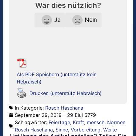
War dies nützlich?
Ja
Nein
Als PDF Speichern (unterstütz kein
Hebräisch)
Drucken (unterstütz Hebräisch)
In Kategorie:
Rosch Haschana
September 29, 2019 – 29 Elul 5779
Schlagwörter:
Feiertage
,
Kraft
,
mensch
,
Normen
,
Rosch Haschana
,
Sinne
,
Vorbereitung
,
Werte