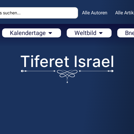
Alle Autoren
Alle Artik
Kalendertage
Weltbild
Bn
Tiferet Israel