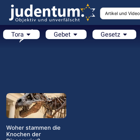
Tora
Gebet
Gesetz
Woher stammen die
Knochen der