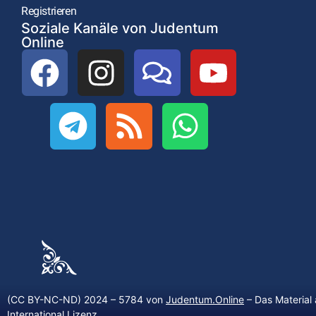
Registrieren
Soziale Kanäle von Judentum
Online
(CC BY-NC-ND) 2024 – 5784 von
Judentum.Online
– Das Material 
International Lizenz