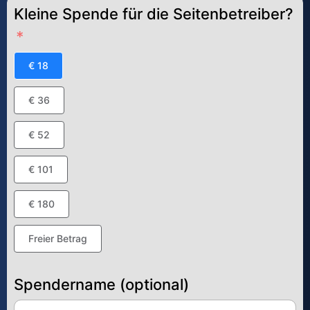
Kleine Spende für die Seitenbetreiber?
€ 18
€ 36
€ 52
€ 101
€ 180
Freier Betrag
Spendername (optional)