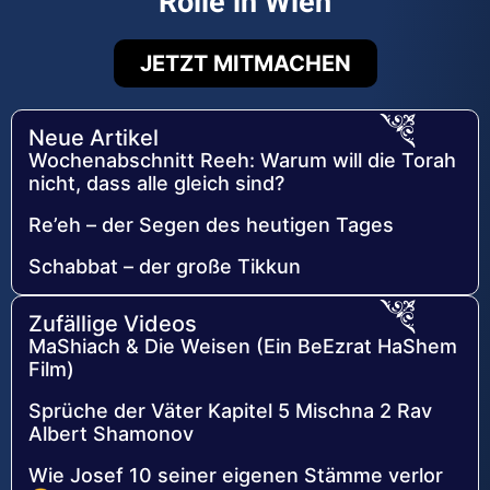
Rolle in Wien
JETZT MITMACHEN
Neue Artikel
Wochenabschnitt Reeh: Warum will die Torah
nicht, dass alle gleich sind?
Re’eh – der Segen des heutigen Tages
Schabbat – der große Tikkun
Zufällige Videos
MaShiach & Die Weisen (Ein BeEzrat HaShem
Film)
Sprüche der Väter Kapitel 5 Mischna 2 Rav
Albert Shamonov
Wie Josef 10 seiner eigenen Stämme verlor