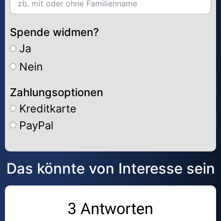
Spende widmen?
Ja
Nein
Zahlungsoptionen
Kreditkarte
PayPal
Alternative:
Das könnte von Interesse sein
3 Antworten