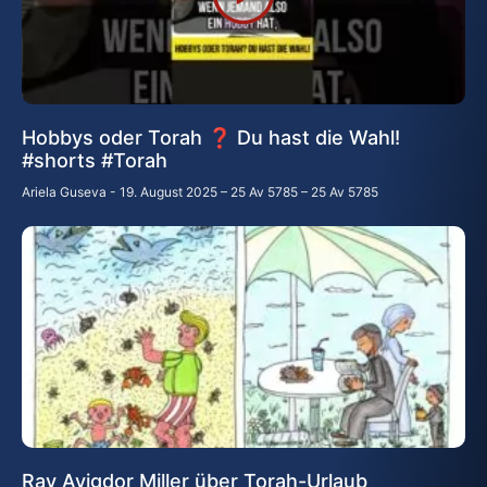
Hobbys oder Torah ❓ Du hast die Wahl!
#shorts #Torah
Ariela Guseva
19. August 2025 – 25 Av 5785 – 25 Av 5785
Rav Avigdor Miller über Torah-Urlaub