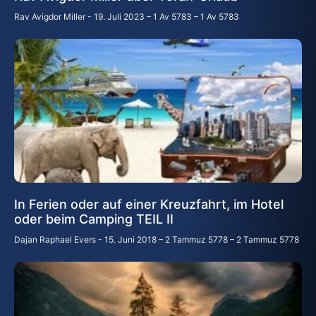
Rav Avigdor Miller
19. Juli 2023 – 1 Av 5783 – 1 Av 5783
In Ferien oder auf einer Kreuzfahrt, im Hotel
oder beim Camping TEIL II
Dajan Raphael Evers
15. Juni 2018 – 2 Tammuz 5778 – 2 Tammuz 5778