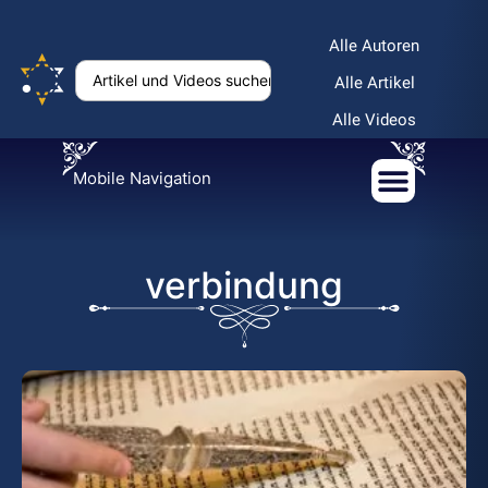
Alle Autoren
Alle Artikel
Alle Videos
Mobile Navigation
verbindung