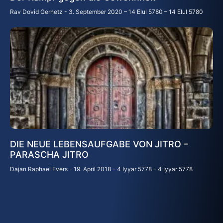
Rav Dovid Gernetz
3. September 2020 – 14 Elul 5780 – 14 Elul 5780
DIE NEUE LEBENSAUFGABE VON JITRO –
PARASCHA JITRO
Dajan Raphael Evers
19. April 2018 – 4 Iyyar 5778 – 4 Iyyar 5778