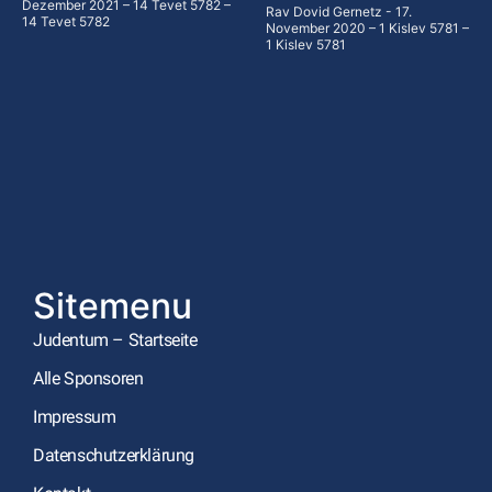
Dezember 2021 – 14 Tevet 5782 –
Rav Dovid Gernetz
17.
14 Tevet 5782
November 2020 – 1 Kislev 5781 –
1 Kislev 5781
Sitemenu
Judentum – Startseite
Alle Sponsoren
Impressum
Datenschutzerklärung