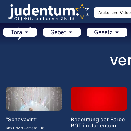
Tora
Gebet
Gesetz
ve
“Schovavim”
Bedeutung der Farbe
ROT im Judentum
Rav Dovid Gernetz
18.