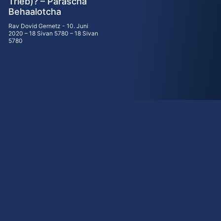
Trieb)? – Parascha
Behaalotcha
Rav Dovid Gernetz
10. Juni
2020 – 18 Sivan 5780 – 18 Sivan
5780