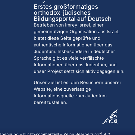
Erstes großformatiges
orthodox-jüdisches
Bildungsportal auf Deutsch
Betrieben von Imrey Israel, einer
gemeinnützigen Organisation aus Israel,
bietet diese Seite geprüfte und
authentische Informationen über das
Judentum. Insbesondere in deutscher
Sprache gibt es viele verfälschte
Informationen über das Judentum, und
unser Projekt setzt sich aktiv dagegen ein.
Unser Ziel ist es, den Besuchern unserer
Website, eine zuverlässige
Informationsquelle zum Judentum
bereitzustellen.
nennung – Nicht-kommerziell – Keine Bearbeitung
“) 4.0