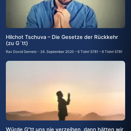
Hilchot Tschuva – Die Gesetze der Rückkehr
(zu G´tt)
Rav Dovid Gernetz
24. September 2020 – 6 Tishri 5781 – 6 Tishri 5781
Würde G“tt uns nie verzeihen, dann hätten wir