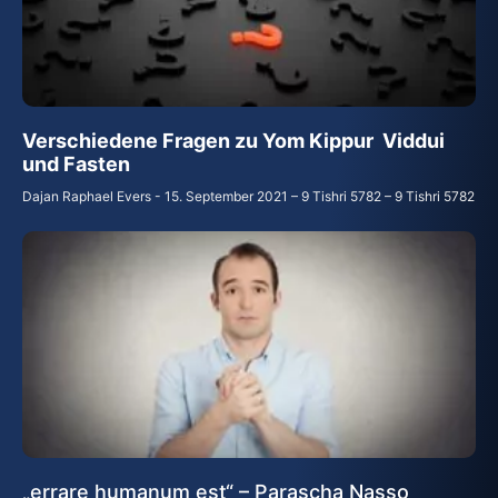
Verschiedene Fragen zu Yom Kippur Viddui
und Fasten
Dajan Raphael Evers
15. September 2021 – 9 Tishri 5782 – 9 Tishri 5782
„errare humanum est“ – Parascha Nasso