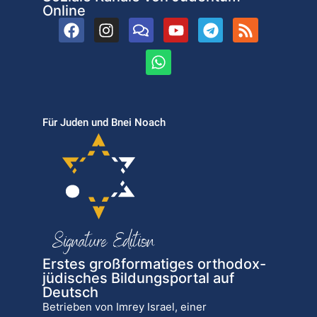
Online
Für Juden und Bnei Noach
Erstes großformatiges orthodox-
jüdisches Bildungsportal auf
Deutsch
Betrieben von Imrey Israel, einer