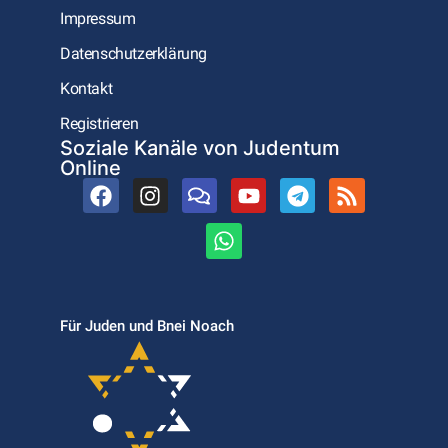
Impressum
Datenschutzerklärung
Kontakt
Registrieren
Soziale Kanäle von Judentum
Online
Für Juden und Bnei Noach