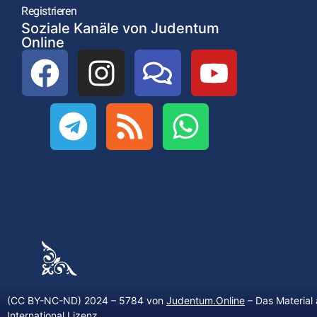
Registrieren
Soziale Kanäle von Judentum
Online
(CC BY-NC-ND) 2024 – 5784 von
Judentum.Online
– Das Material 
International Lizenz