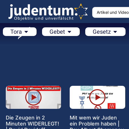
Tora
Gebet
Gesetz
Die Zeugen in 2
Mit wem wir Juden
Minuten WIDERLEGT!
ein Problem haben |