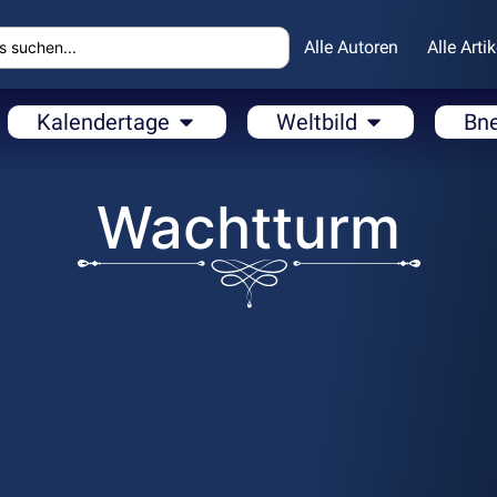
Alle Autoren
Alle Artik
Kalendertage
Weltbild
Bn
Wachtturm