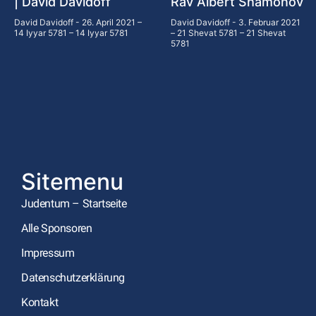
| David Davidoff
Rav Albert Shamonov
David Davidoff
26. April 2021 –
David Davidoff
3. Februar 2021
14 Iyyar 5781 – 14 Iyyar 5781
– 21 Shevat 5781 – 21 Shevat
5781
Sitemenu
Judentum – Startseite
Alle Sponsoren
Impressum
Datenschutzerklärung
Kontakt