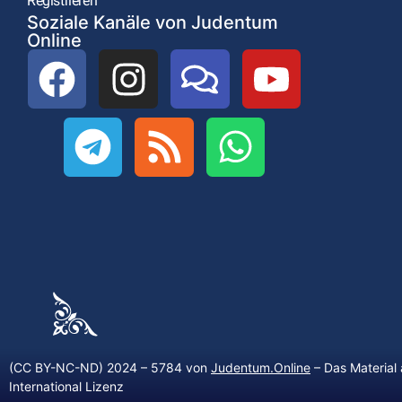
Registrieren
Soziale Kanäle von Judentum
Online
(CC BY-NC-ND) 2024 – 5784 von
Judentum.Online
– Das Material 
International Lizenz