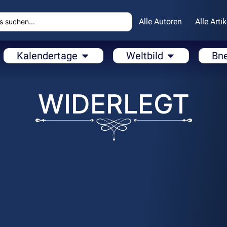
Alle Autoren
Alle Artik
Kalendertage
Weltbild
Bn
WIDERLEGT