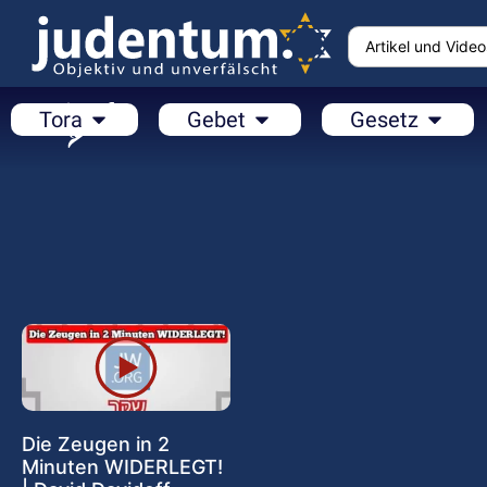
Tora
Gebet
Gesetz
Die Zeugen in 2
Minuten WIDERLEGT!