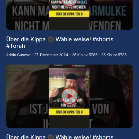
Über die Kippa ⚫ Wähle weise! #shorts
#Torah
Ariela Guseva
27. Dezember 2024 – 26 Kislev 5785 – 26 Kislev 5785
Über die Kippa ⚫ Wähle weise! #shorts