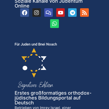
Soziale Kanäle von Judentum
Online
Für Juden und Bnei Noach
Erstes großformatiges orthodox-
jüdisches Bildungsportal auf
Deutsch
Betrieben von Imrey Israel, einer