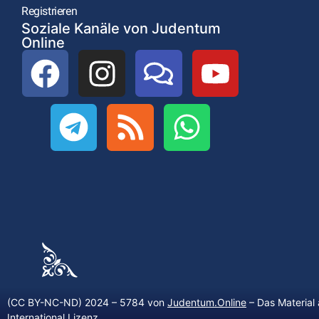
Registrieren
Soziale Kanäle von Judentum
Online
(CC BY-NC-ND) 2024 – 5784 von
Judentum.Online
– Das Material 
International Lizenz