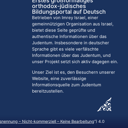
Erstes großformatiges
orthodox-jüdisches
Bildungsportal auf Deutsch
Betrieben von Imrey Israel, einer
gemeinnützigen Organisation aus Israel,
bietet diese Seite geprüfte und
authentische Informationen über das
Judentum. Insbesondere in deutscher
Sprache gibt es viele verfälschte
Informationen über das Judentum, und
unser Projekt setzt sich aktiv dagegen ein.
Unser Ziel ist es, den Besuchern unserer
Website, eine zuverlässige
Informationsquelle zum Judentum
bereitzustellen.
nennung – Nicht-kommerziell – Keine Bearbeitung
“) 4.0