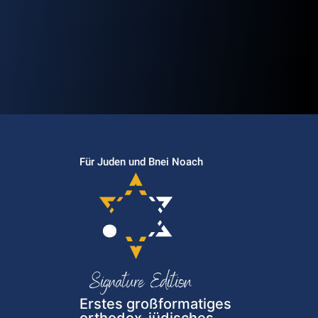
Für Juden und Bnei Noach
Erstes großformatiges