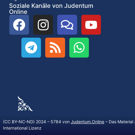
Soziale Kanäle von Judentum
Online
(CC BY-NC-ND) 2024 – 5784 von
Judentum.Online
– Das Material 
International Lizenz