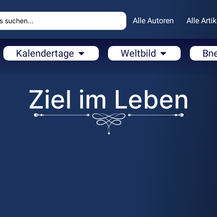
Alle Autoren
Alle Artik
Kalendertage
Weltbild
Bn
Ziel im Leben