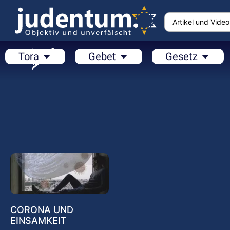
Tora
Gebet
Gesetz
CORONA UND
EINSAMKEIT