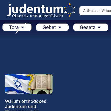
Tora
Gebet
Gesetz
Warum orthodoxes
Judentum und