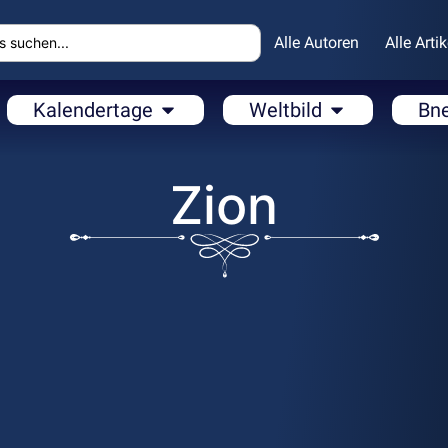
Alle Autoren
Alle Artik
Kalendertage
Weltbild
Bn
Zion