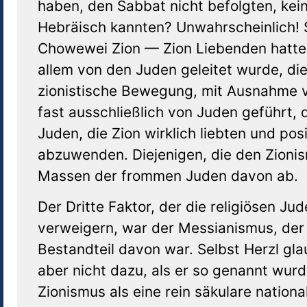
haben, den Sabbat nicht befolgten, kein
Hebräisch kannten? Unwahrscheinlich! S
Chowewei Zion — Zion Liebenden hatten 
allem von den Juden geleitet wurde, di
zionistische Bewegung, mit Ausnahme vo
fast ausschließlich von Juden geführt, d
Juden, die Zion wirklich liebten und po
abzuwenden. Diejenigen, die den Zionis
Massen der frommen Juden davon ab.
Der Dritte Faktor, der die religiösen Ju
verweigern, war der Messianismus, der 
Bestandteil davon war. Selbst Herzl gla
aber nicht dazu, als er so genannt wurd
Zionismus als eine rein säkulare nation