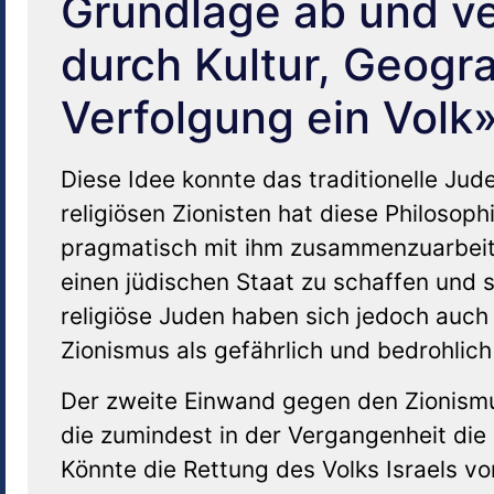
Grundlage ab und ve
durch Kultur, Geogr
Verfolgung ein Volk»
Diese Idee konnte das traditionelle J
religiösen Zionisten hat diese Philosop
pragmatisch mit ihm zusammenzuarbeit
einen jüdischen Staat zu schaffen und s
religiöse Juden haben sich jedoch auc
Zionismus als gefährlich und bedrohlich
Der zweite Einwand gegen den Zionismu
die zumindest in der Vergangenheit die
Könnte die Rettung des Volks Israels 