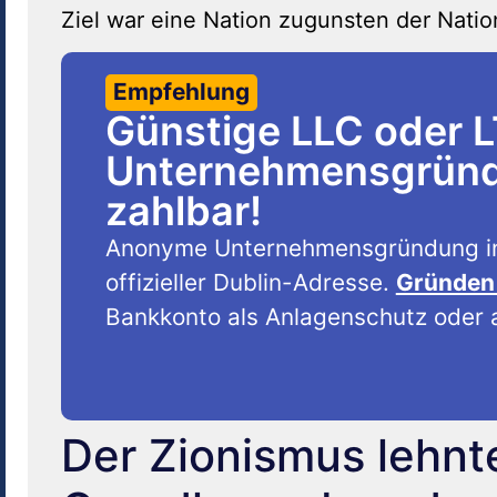
Ziel war eine Nation zugunsten der Natio
Empfehlung
Günstige LLC oder 
Unternehmensgründu
zahlbar!
Anonyme Unternehmensgründung i
offizieller Dublin-Adresse.
Gründen 
Bankkonto als Anlagenschutz oder a
Der Zionismus lehnt