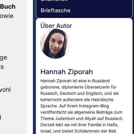
Buch
Brieftasche
sowie
Über Autor
age
us
Hannah Ziporah
Hannah Ziporah ist eine in Russland
geborene, diplomierte Übersetzerin für
wohl
Russisch, Deutsch und Englisch, und sie
beherrscht außerdem die Hebräische
Sprache. Auf ihrem Instagram-Blog
veröffentlicht sie allgemeine Beiträge zum
d
Thema Judentum und Aliyah auf Russisch.
Derzeit lebt sie mit ihrer Familie in Haifa,
Israel, und bietet Schülerinnen der Beit