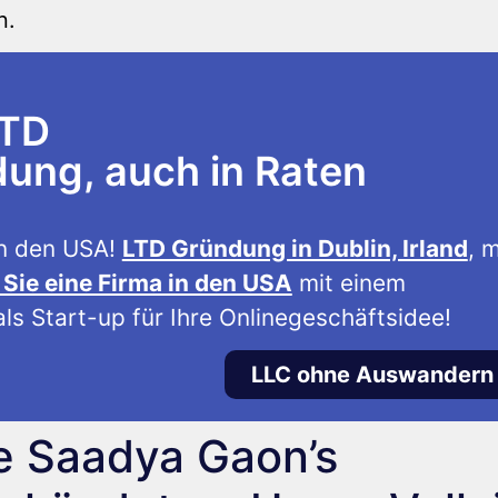
n.
LTD
ng, auch in Raten
n den USA!
LTD Gründung in Dublin, Irland
, m
Sie eine Firma in den USA
mit einem
ls Start-up für Ihre Onlinegeschäftsidee!
LLC ohne Auswandern
e Saadya Gaon’s