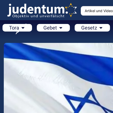
Tora
Gebet
Gesetz