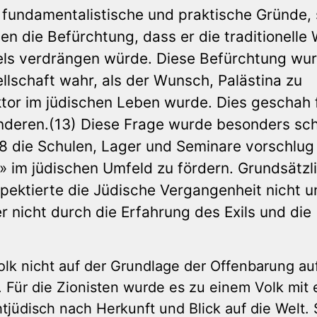
e fundamentalistische und praktische Gründe, 
n die Befürchtung, dass er die traditionelle
els verdrängen würde. Diese Befürchtung wur
llschaft wahr, als der Wunsch, Palästina zu
or im jüdischen Leben wurde. Dies geschah 
nderen.(13) Diese Frage wurde besonders sc
898 die Schulen, Lager und Seminare vorschlug
» im jüdischen Umfeld zu fördern. Grundsätzl
espektierte die Jüdische Vergangenheit nicht 
r nicht durch die Erfahrung des Exils und die
lk nicht auf der Grundlage der Offenbarung a
n. Für die Zionisten wurde es zu einem Volk mit 
jüdisch nach Herkunft und Blick auf die Welt. 