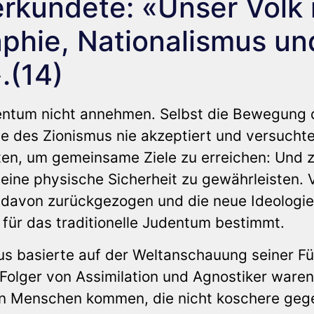
rkündete: «Unser Volk 
aphie, Nationalismus un
.(14)
udentum nicht annehmen. Selbst die Bewegung 
hie des Zionismus nie akzeptiert und versucht
en, um gemeinsame Ziele zu erreichen: Und 
eine physische Sicherheit zu gewährleisten. V
h davon zurückgezogen und die neue Ideologi
 für das traditionelle Judentum bestimmt.
s basierte auf der Weltanschauung seiner Fü
 Folger von Assimilation und Agnostiker waren
von Menschen kommen, die nicht koschere ge