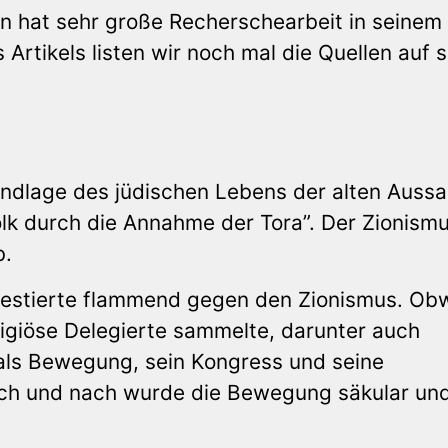
in hat sehr große Recherschearbeit in seinem
Artikels listen wir noch mal die Quellen auf 
ndlage des jüdischen Lebens der alten Auss
lk durch die Annahme der Tora”. Der Zionism
b.
estierte flammend gegen den Zionismus. Ob
eligiöse Delegierte sammelte, darunter auch
als Bewegung, sein Kongress und seine
ach und nach wurde die Bewegung säkular un