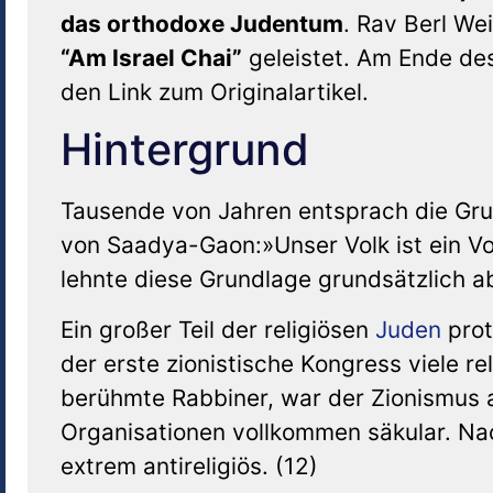
das orthodoxe Judentum
. Rav Berl We
“Am Israel Chai”
geleistet. Am Ende des 
den Link zum Originalartikel.
Hintergrund
Tausende von Jahren entsprach die Gru
von Saadya-Gaon:»Unser Volk ist ein Vo
lehnte diese Grundlage grundsätzlich a
Ein großer Teil der religiösen
Juden
prot
der erste zionistische Kongress viele r
berühmte Rabbiner, war der Zionismus 
Organisationen vollkommen säkular. N
extrem antireligiös. (12)