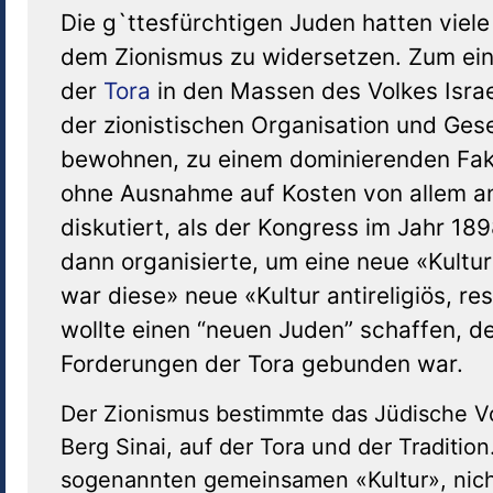
Die g`ttesfürchtigen Juden hatten viel
dem Zionismus zu widersetzen. Zum eine
der
Tora
in den Massen des Volkes Isra
der zionistischen Organisation und Gese
bewohnen, zu einem dominierenden Fakt
ohne Ausnahme auf Kosten von allem a
diskutiert, als der Kongress im Jahr 1
dann organisierte, um eine neue «Kultur
war diese» neue «Kultur antireligiös, r
wollte einen “neuen Juden” schaffen, de
Forderungen der Tora gebunden war.
Der Zionismus bestimmte das Jüdische Vo
Berg Sinai, auf der Tora und der Traditio
sogenannten gemeinsamen «Kultur», nicht