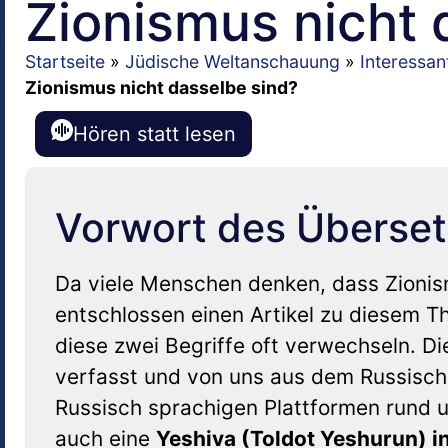
Zionismus nicht 
Startseite
»
Jüdische Weltanschauung
»
Interessa
Zionismus nicht dasselbe sind?
Hören statt lesen
Vorwort des Überset
Da viele Menschen denken, dass Zioni
entschlossen einen Artikel zu diesem Th
diese zwei Begriffe oft verwechseln. D
verfasst und von uns aus dem Russisch
Russisch sprachigen Plattformen rund 
auch eine
Yeshiva (Toldot Yeshurun) i