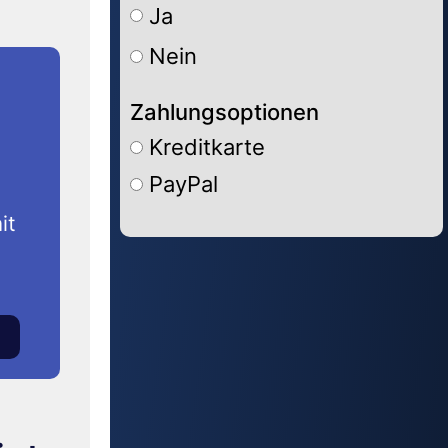
Ja
Nein
Zahlungsoptionen
Kreditkarte
PayPal
it
Alternative: