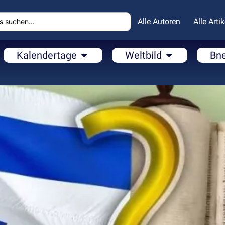
Alle Autoren
Alle Artik
Kalendertage
Weltbild
Bn