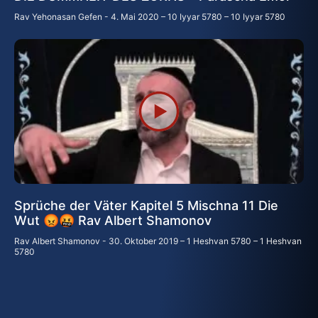
Rav Yehonasan Gefen
4. Mai 2020 – 10 Iyyar 5780 – 10 Iyyar 5780
Sprüche der Väter Kapitel 5 Mischna 11 Die
Wut 😡🤬 Rav Albert Shamonov
Rav Albert Shamonov
30. Oktober 2019 – 1 Heshvan 5780 – 1 Heshvan
5780