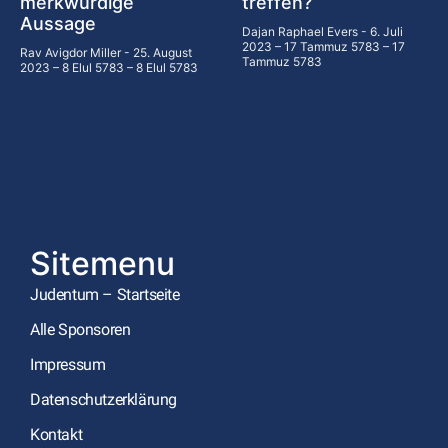
merkwürdige
treffen?
Aussage
Dajan Raphael Evers
6. Juli
2023 – 17 Tammuz 5783 – 17
Rav Avigdor Miller
25. August
Tammuz 5783
2023 – 8 Elul 5783 – 8 Elul 5783
Sitemenu
Judentum – Startseite
Alle Sponsoren
Impressum
Datenschutzerklärung
Kontakt