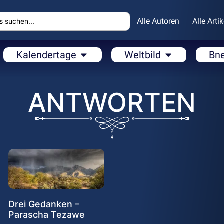
Alle Autoren
Alle Artik
Kalendertage
Weltbild
Bn
ANTWORTEN
Drei Gedanken –
Parascha Tezawe