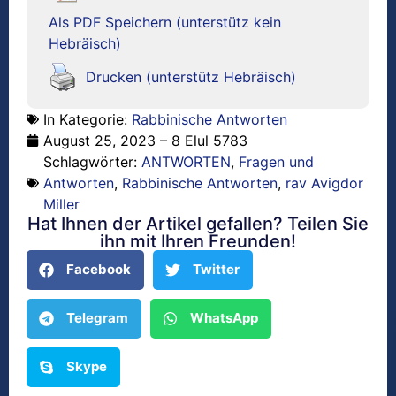
Als PDF Speichern (unterstütz kein
Hebräisch)
Drucken (unterstütz Hebräisch)
In Kategorie:
Rabbinische Antworten
August 25, 2023 – 8 Elul 5783
Schlagwörter:
ANTWORTEN
,
Fragen und
Antworten
,
Rabbinische Antworten
,
rav Avigdor
Miller
Hat Ihnen der Artikel gefallen? Teilen Sie
ihn mit Ihren Freunden!
Facebook
Twitter
Telegram
WhatsApp
Skype