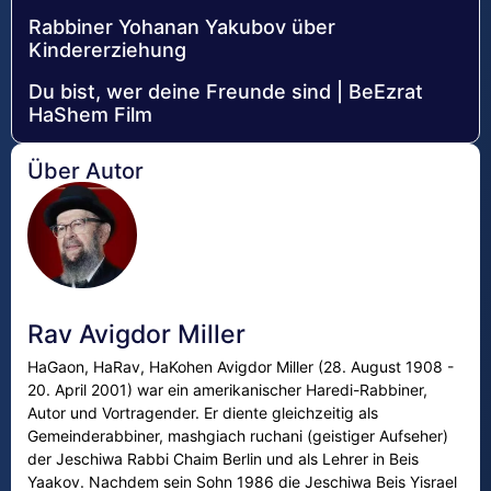
Rabbiner Yohanan Yakubov über
Kindererziehung
Du bist, wer deine Freunde sind | BeEzrat
HaShem Film
Über Autor
Rav Avigdor Miller
HaGaon, HaRav, HaKohen Avigdor Miller (28. August 1908 -
20. April 2001) war ein amerikanischer Haredi-Rabbiner,
Autor und Vortragender. Er diente gleichzeitig als
Gemeinderabbiner, mashgiach ruchani (geistiger Aufseher)
der Jeschiwa Rabbi Chaim Berlin und als Lehrer in Beis
Yaakov. Nachdem sein Sohn 1986 die Jeschiwa Beis Yisrael