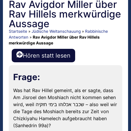
Rav Avigdor Miller über
Rav Hillels merkwürdige
Aussage
Startseite
»
Jüdische Weltanschauung
»
Rabbinische
Antworten
»
Rav Avigdor Miller über Rav Hillels
merkwürdige Aussage
Hören statt lesen
Frage:
Was hat Rav Hillel gemeint, als er sagte, dass
Am Jisroel den Moshiach nicht kommen sehen
wird, weil שכבר אכלוהו בימי חזקיה – also weil wir
die Tage des Moshiach bereits zur Zeit von
Chizkiyahu Hamelech aufgebraucht haben
(Sanhedrin 99a)?